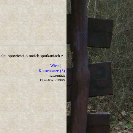
małej opowieści o moich spotkaniach z
Więcej...
Komentarze (5)
szwendak
14-03-2012 14:01:00