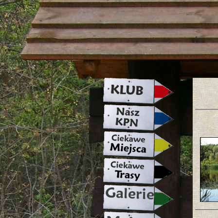
strona w naprawie zapraszamy ju