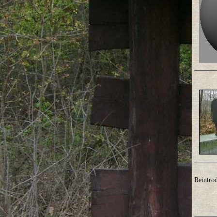
Reintro