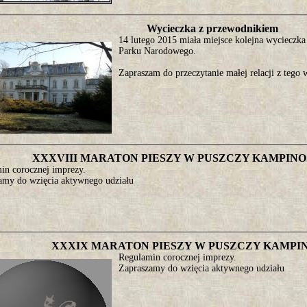
Wycieczka z przewodnikiem
14 lutego 2015 miała miejsce kolejna wyciecz
Parku Narodowego.
Zapraszam do przeczytanie małej relacji z tego 
XXXVIII MARATON PIESZY W PUSZCZY KAMPINOSKI
in corocznej imprezy.
amy do wzięcia aktywnego udziału
XXXIX MARATON PIESZY W PUSZCZY KAMPINO
Regulamin corocznej imprezy.
Zapraszamy do wzięcia aktywnego udziału