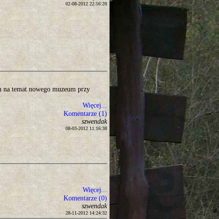
02-08-2012 22:56:20
em na temat nowego muzeum przy
Więcej...
Komentarze (1)
szwendak
08-03-2012 11:16:38
Więcej...
Komentarze (0)
szwendak
28-11-2012 14:24:32