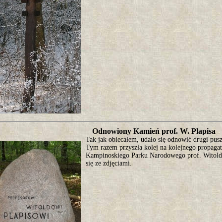
Odnowiony Kamień prof. W. Plapisa
Tak jak obiecałem, udało się odnowić drugi pu
Tym razem przyszła kolej na kolejnego propagat
Kampinoskiego Parku Narodowego prof. Witolda
się ze zdjęciami.