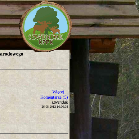
Narodowego
.
Więcej...
Komentarze (5)
szwendak
26-08-2012 16:00:08