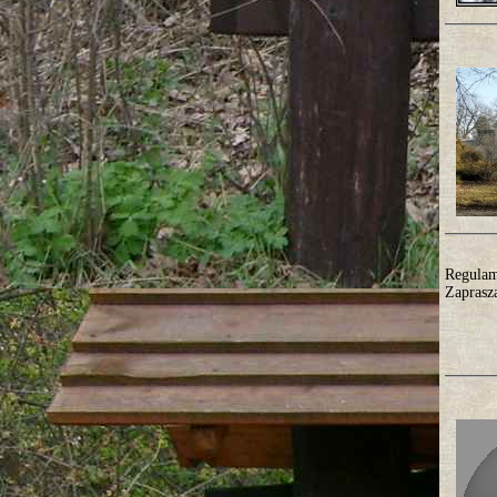
Regulam
Zaprasz