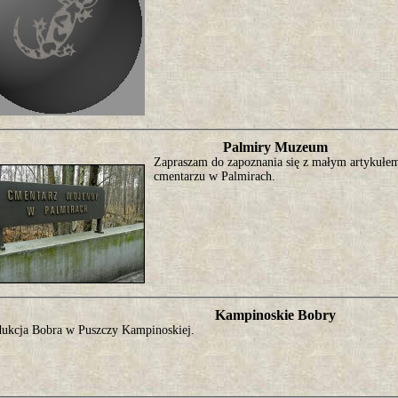
Palmiry Muzeum
Zapraszam do zapoznania się z małym artykuł
cmentarzu w Palmirach.
Kampinoskie Bobry
dukcja Bobra w Puszczy Kampinoskiej.