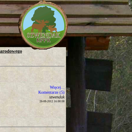
Narodowego
.
Więcej...
Komentarze (5)
szwendak
26-08-2012 16:00:08