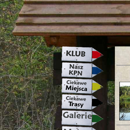
strona w naprawie zapraszamy ju