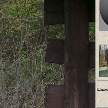
Reintro