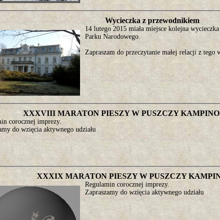
Wycieczka z przewodnikiem
14 lutego 2015 miała miejsce kolejna wyciecz
Parku Narodowego.
Zapraszam do przeczytanie małej relacji z tego 
XXXVIII MARATON PIESZY W PUSZCZY KAMPINOSKI
in corocznej imprezy.
amy do wzięcia aktywnego udziału
XXXIX MARATON PIESZY W PUSZCZY KAMPINO
Regulamin corocznej imprezy.
Zapraszamy do wzięcia aktywnego udziału