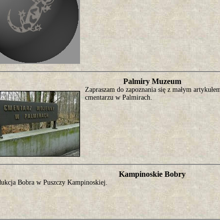
Palmiry Muzeum
Zapraszam do zapoznania się z małym artykuł
cmentarzu w Palmirach.
Kampinoskie Bobry
dukcja Bobra w Puszczy Kampinoskiej.