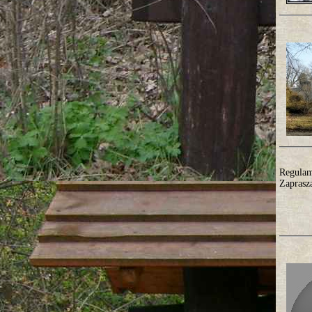
Regulam
Zaprasz