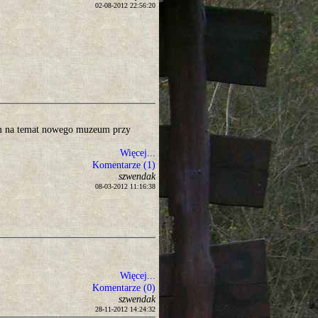
02-08-2012 22:56:20
em na temat nowego muzeum przy
Więcej...
Komentarze (1)
szwendak
08-03-2012 11:16:38
Więcej...
Komentarze (0)
szwendak
28-11-2012 14:24:32