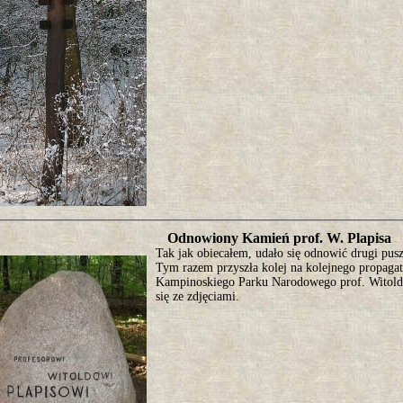
Odnowiony Kamień prof. W. Plapisa
Tak jak obiecałem, udało się odnowić drugi pu
Tym razem przyszła kolej na kolejnego propagat
Kampinoskiego Parku Narodowego prof. Witolda
się ze zdjęciami.