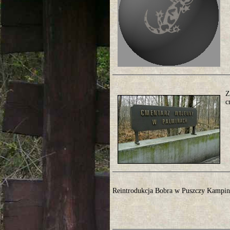
Z
c
Reintrodukcja Bobra w Puszczy Kampino