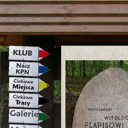
strona w naprawie zapraszamy ju