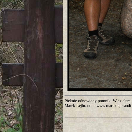
Pięknie odnowiony pomnik. Widziałem 
Marek Lejbrandt - www.mareklejbrandt