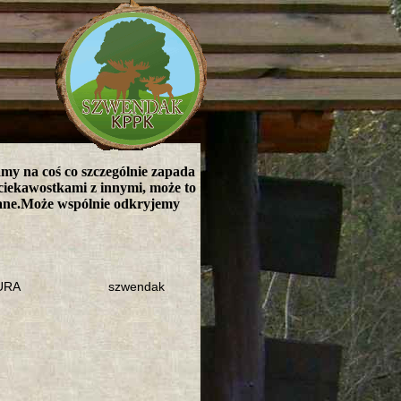
iamy na coś co szczególnie zapada
 ciekawostkami z innymi, może to
nane.Może wspólnie odkryjemy
ZURA
szwendak