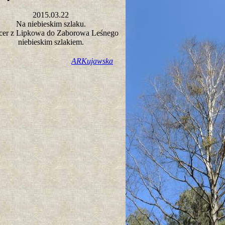
2015.03.22
Na niebieskim szlaku.
cer z Lipkowa do Zaborowa Leśnego
niebieskim szlakiem.
ARKujawska