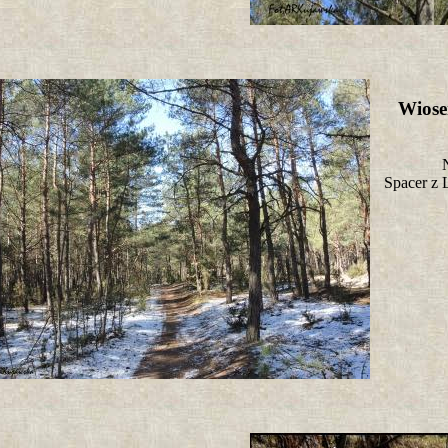
Wiose
Spacer z