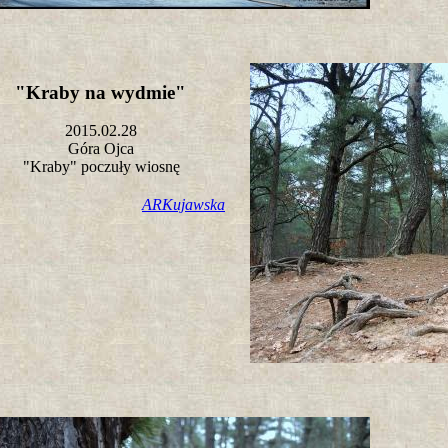
"Kraby na wydmie"
2015.02.28
Góra Ojca
"Kraby" poczuły wiosnę
ARKujawska