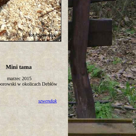
Mini tama
marzec 2015
borowski w okolicach Debłów
szwendak