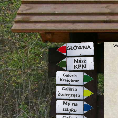
strona w naprawie zapraszamy ju
Wę