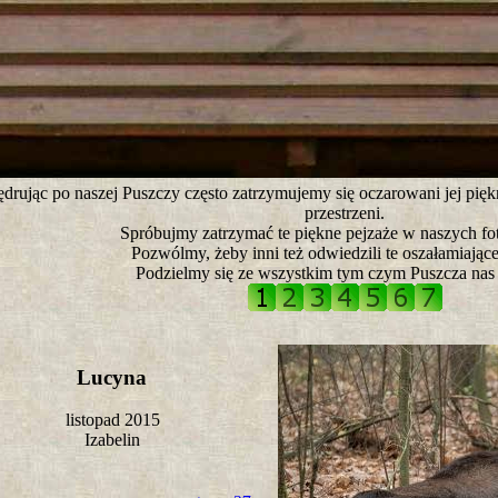
tro ;)
drując po naszej Puszczy często zatrzymujemy się oczarowani jej pię
przestrzeni.
Spróbujmy zatrzymać te piękne pejzaże w naszych fot
Pozwólmy, żeby inni też odwiedzili te oszałamiające
Podzielmy się ze wszystkim tym czym Puszcza nas 
Lucyna
listopad 2015
Izabelin