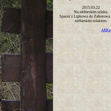
2015.03.22
Na niebieskim szlaku.
Spacer z Lipkowa do Zaborowa
niebieskim szlakiem.
ARKu