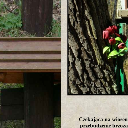
Czekająca na wiosen
przebudzenie brzoz