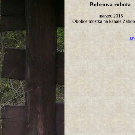
Bobrowa robota
marzec 2015
Okolice mostka na kanale Zab
sz