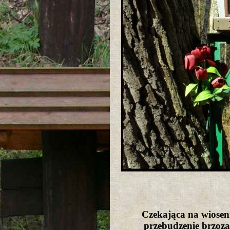
Czekająca na wiosen
przebudzenie brzoz