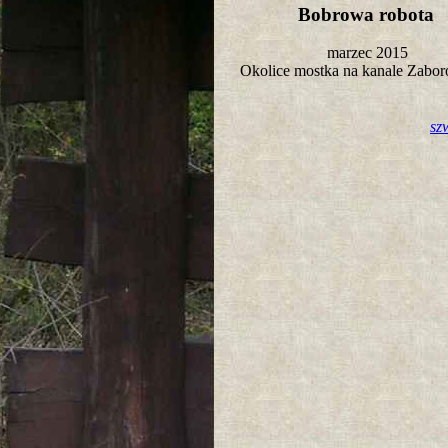
Bobrowa robota
marzec 2015
Okolice mostka na kanale Zab
sz