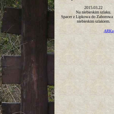
2015.03.22
Na niebieskim szlaku.
Spacer z Lipkowa do Zaborowa
niebieskim szlakiem.
ARKu