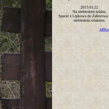
2015.03.22
Na niebieskim szlaku.
Spacer z Lipkowa do Zaborowa
niebieskim szlakiem.
ARKu