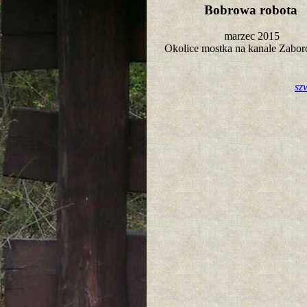
Bobrowa robota
marzec 2015
Okolice mostka na kanale Zab
sz