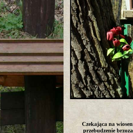
Czekająca na wiosen
przebudzenie brzoz