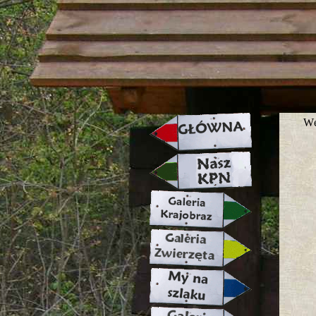
strona w naprawie zapraszamy ju
Wę