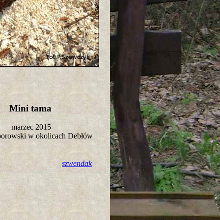
Mini tama
marzec 2015
borowski w okolicach Debłów
szwendak