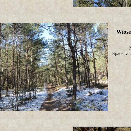
Wiose
Spacer z