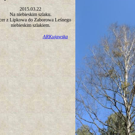
2015.03.22
Na niebieskim szlaku.
cer z Lipkowa do Zaborowa Leśnego
niebieskim szlakiem.
ARKujawska