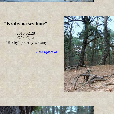
"Kraby na wydmie"
2015.02.28
Góra Ojca
"Kraby" poczuły wiosnę
ARKujawska