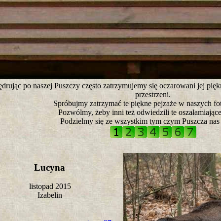
tro ;)
drując po naszej Puszczy często zatrzymujemy się oczarowani jej pię
przestrzeni.
Spróbujmy zatrzymać te piękne pejzaże w naszych fot
Pozwólmy, żeby inni też odwiedzili te oszałamiające
Podzielmy się ze wszystkim tym czym Puszcza nas 
Lucyna
listopad 2015
Izabelin