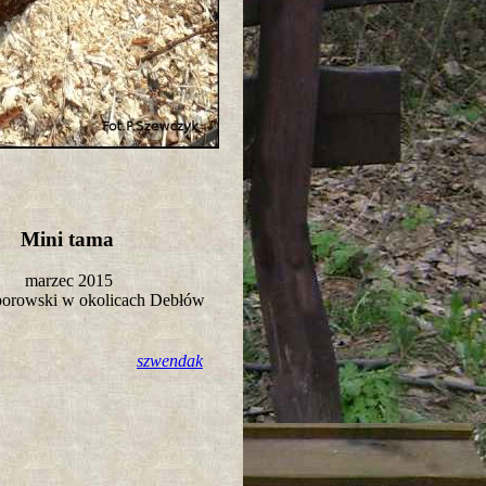
Mini tama
marzec 2015
borowski w okolicach Debłów
szwendak