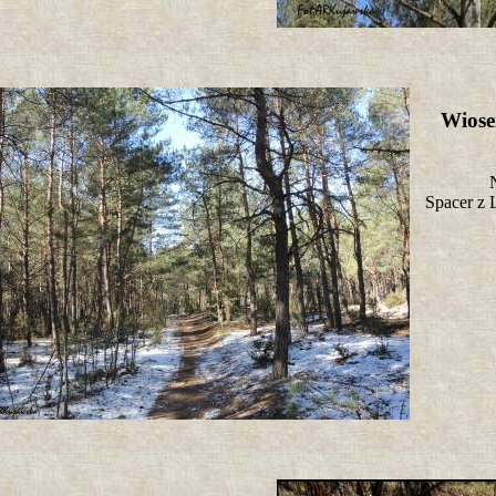
Wiose
Spacer z