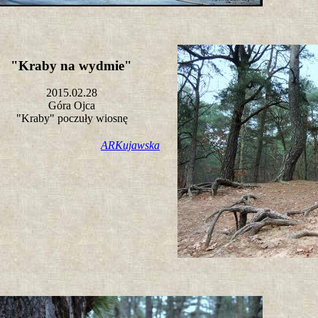
"Kraby na wydmie"
2015.02.28
Góra Ojca
"Kraby" poczuły wiosnę
ARKujawska