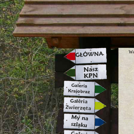
strona w naprawie zapraszamy ju
Wę