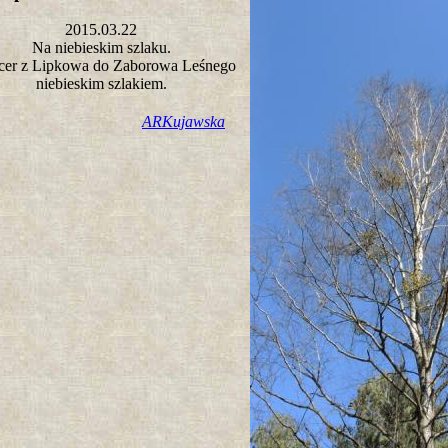
2015.03.22
Na niebieskim szlaku.
cer z Lipkowa do Zaborowa Leśnego
niebieskim szlakiem.
ARKujawska