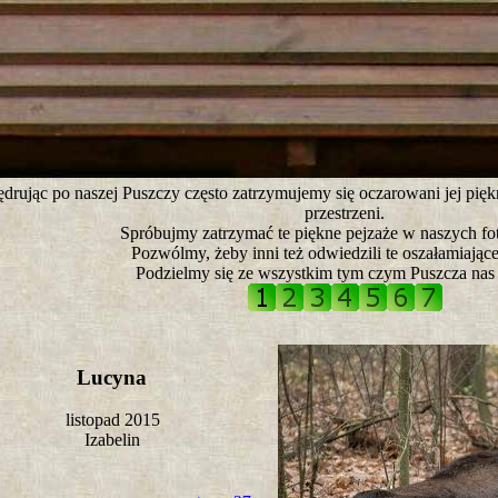
tro ;)
drując po naszej Puszczy często zatrzymujemy się oczarowani jej pię
przestrzeni.
Spróbujmy zatrzymać te piękne pejzaże w naszych fot
Pozwólmy, żeby inni też odwiedzili te oszałamiające
Podzielmy się ze wszystkim tym czym Puszcza nas 
Lucyna
listopad 2015
Izabelin