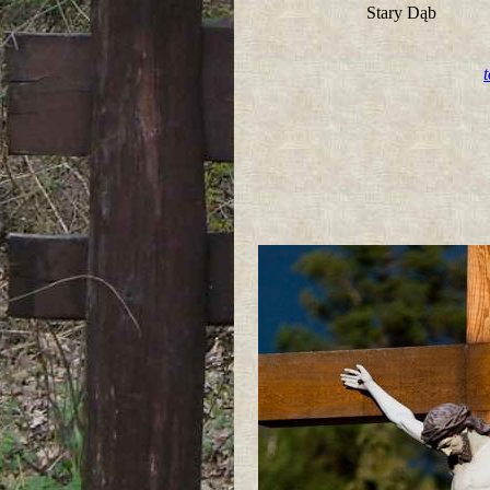
Stary Dąb