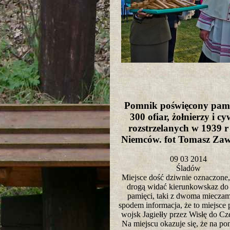
Pomnik poświęcony pami
300 ofiar, żołnierzy i c
rozstrzelanych w 1939 r
Niemców. fot Tomasz Z
09 03 2014
Śladów
Miejsce dość dziwnie oznaczone,
drogą widać kierunkowskaz do 
pamięci, taki z dwoma mieczami
spodem informacja, że to miejsce
wojsk Jagiełły przez Wisłę do Cz
Na miejscu okazuje się, że na po