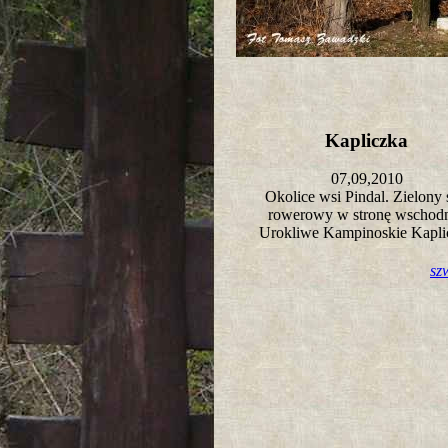
Kapliczka
07,09,2010
Okolice wsi Pindal. Zielony 
rowerowy w stronę wschod
Urokliwe Kampinoskie Kapli
sz