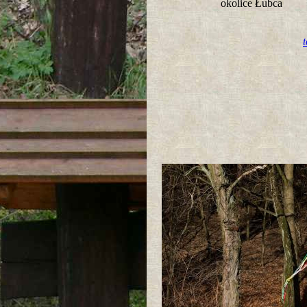
okolice Łubca