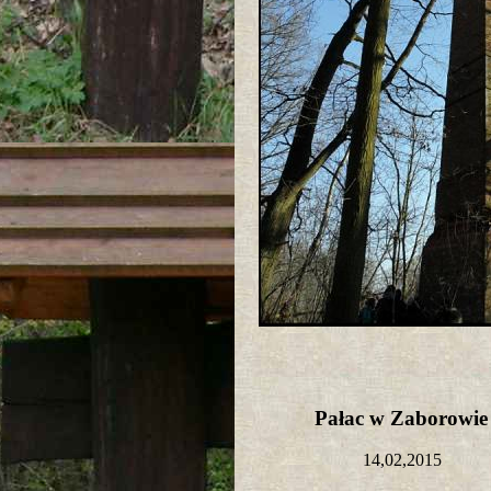
Pałac w Zaborowi
14,02,2015