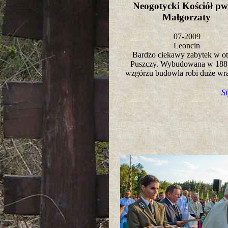
Neogotycki Kościół pw.
Małgorzaty
07-2009
Leoncin
Bardzo ciekawy zabytek w ot
Puszczy. Wybudowana w 1885
wzgórzu budowla robi duże wr
S