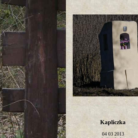
Kapliczka
04 03 2013