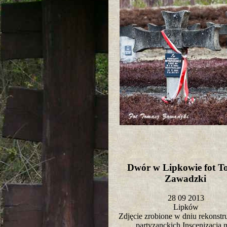
Dwór w Lipkowie fot T
Zawadzki
28 09 2013
Lipków
Zdjęcie zrobione w dniu rekonstr
partyzanckich.Inscenizacja 