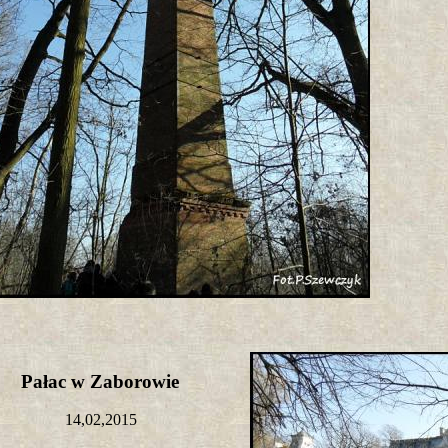
Pałac w Zaborowie
14,02,2015