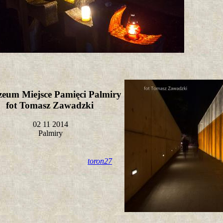
eum Miejsce Pamięci Palmiry
fot Tomasz Zawadzki
02 11 2014
Palmiry
toron27