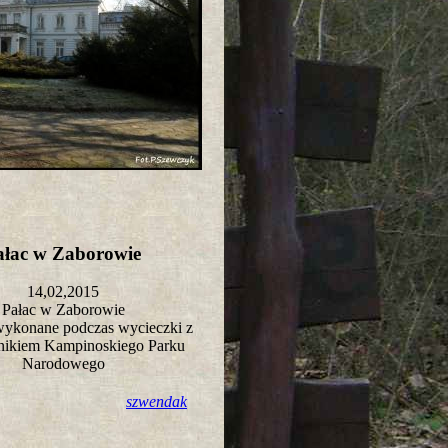
ałac w Zaborowie
14,02,2015
Pałac w Zaborowie
wykonane podczas wycieczki z
nikiem Kampinoskiego Parku
Narodowego
szwendak