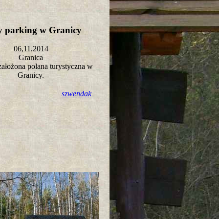
 parking w Granicy
06,11,2014
Granica
ałożona polana turystyczna w
Granicy.
szwendak