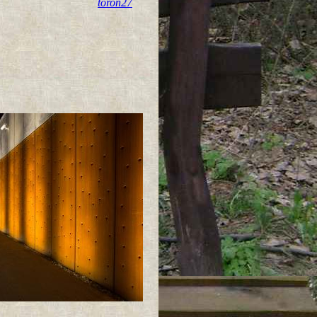
toron27