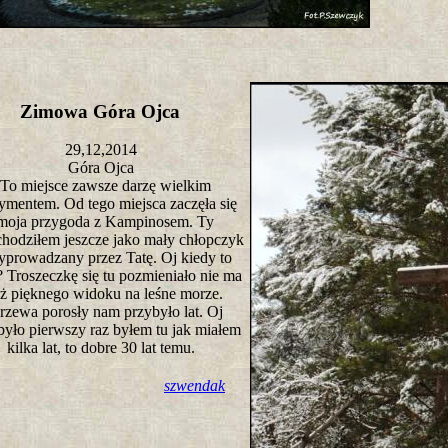
Zimowa Góra Ojca
29,12,2014
Góra Ojca
To miejsce zawsze darzę wielkim
ymentem. Od tego miejsca zaczęła się
moja przygoda z Kampinosem. Ty
chodziłem jeszcze jako mały chłopczyk
yprowadzany przez Tatę. Oj kiedy to
? Troszeczkę się tu pozmieniało nie ma
uż pięknego widoku na leśne morze.
rzewa porosły nam przybyło lat. Oj
było pierwszy raz byłem tu jak miałem
kilka lat, to dobre 30 lat temu.
szwendak