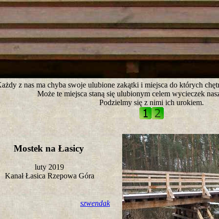
tro ;)
ażdy z nas ma chyba swoje ulubione zakątki i miejsca do których chęt
Może te miejsca staną się ulubionym celem wycieczek nasz
Podzielmy się z nimi ich urokiem.
Mostek na Łasicy
luty 2019
Kanał Łasica Rzepowa Góra
szwendak