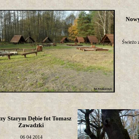
Nowy
Świeżo z
zy Starym Dębie fot Tomasz
Zawadzki
06 04 2014