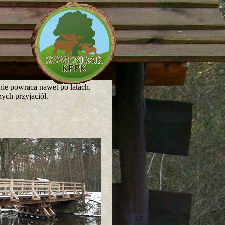
nie powraca nawet po latach.
ych przyjaciół.