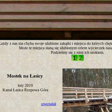
tro ;)
ażdy z nas ma chyba swoje ulubione zakątki i miejsca do których chęt
Może te miejsca staną się ulubionym celem wycieczek nasz
Podzielmy się z nimi ich urokiem.
Mostek na Łasicy
luty 2019
Kanał Łasica Rzepowa Góra
szwendak