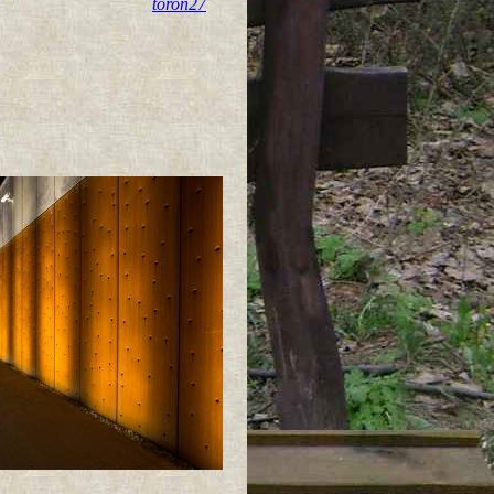
toron27