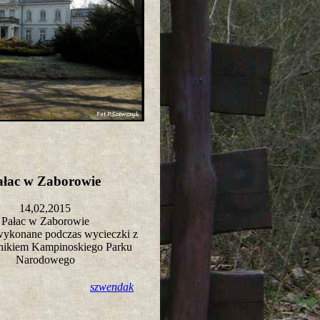
ałac w Zaborowie
14,02,2015
Pałac w Zaborowie
wykonane podczas wycieczki z
nikiem Kampinoskiego Parku
Narodowego
szwendak