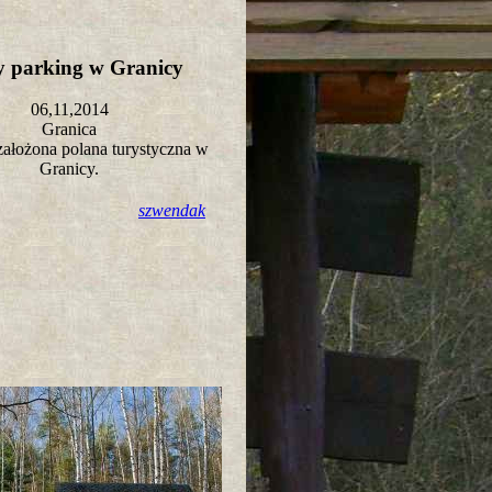
 parking w Granicy
06,11,2014
Granica
ałożona polana turystyczna w
Granicy.
szwendak