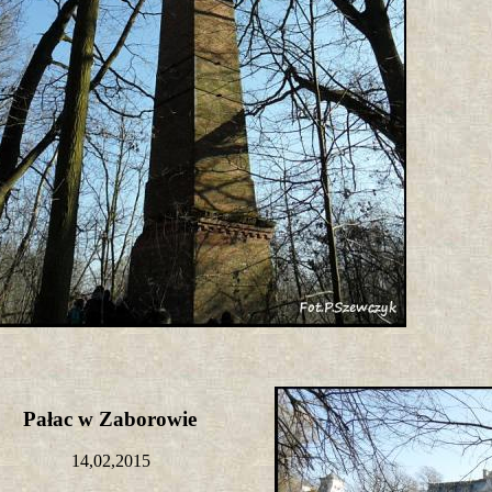
Pałac w Zaborowie
14,02,2015