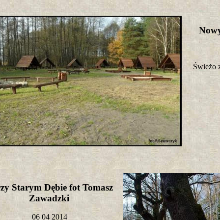
Nowy
Świeżo z
zy Starym Dębie fot Tomasz
Zawadzki
06 04 2014