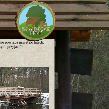
nie powraca nawet po latach.
ych przyjaciół.