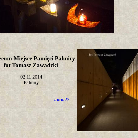
eum Miejsce Pamięci Palmiry
fot Tomasz Zawadzki
02 11 2014
Palmiry
toron27