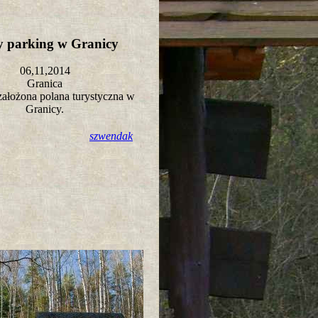
 parking w Granicy
06,11,2014
Granica
ałożona polana turystyczna w
Granicy.
szwendak