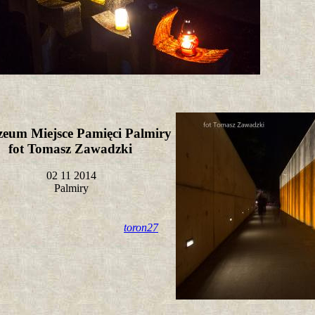
eum Miejsce Pamięci Palmiry
fot Tomasz Zawadzki
02 11 2014
Palmiry
toron27