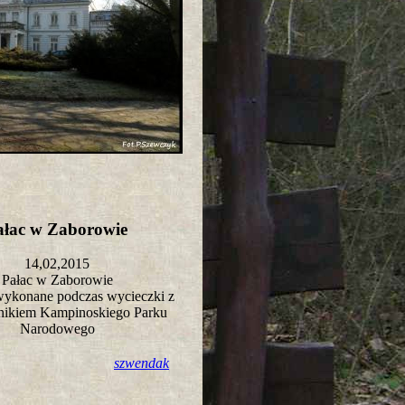
ałac w Zaborowie
14,02,2015
Pałac w Zaborowie
wykonane podczas wycieczki z
nikiem Kampinoskiego Parku
Narodowego
szwendak