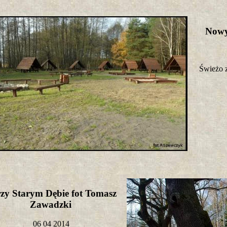
Nowy
Świeżo z
zy Starym Dębie fot Tomasz
Zawadzki
06 04 2014