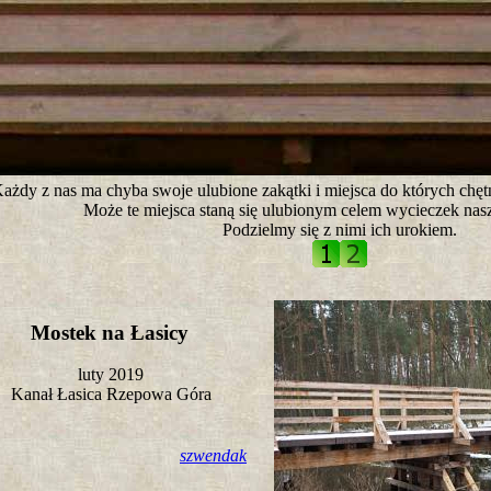
tro ;)
ażdy z nas ma chyba swoje ulubione zakątki i miejsca do których chęt
Może te miejsca staną się ulubionym celem wycieczek nasz
Podzielmy się z nimi ich urokiem.
Mostek na Łasicy
luty 2019
Kanał Łasica Rzepowa Góra
szwendak