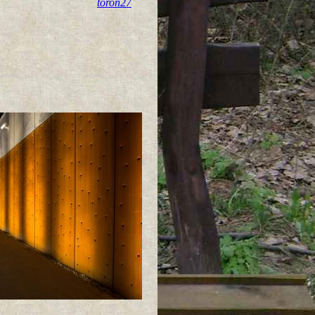
toron27