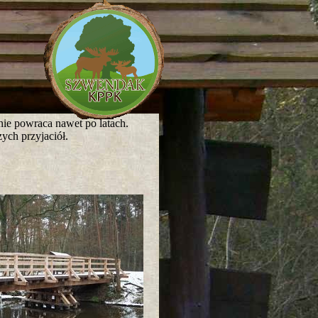
nie powraca nawet po latach.
ych przyjaciół.