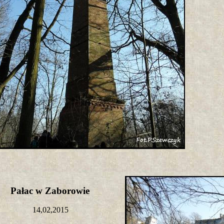
Pałac w Zaborowie
14,02,2015