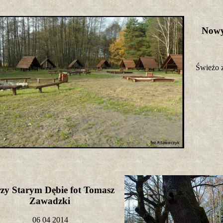
Nowy
Świeżo z
zy Starym Dębie fot Tomasz
Zawadzki
06 04 2014