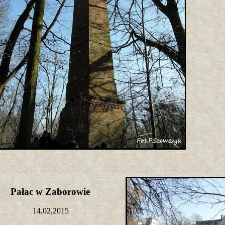
Pałac w Zaborowie
14,02,2015