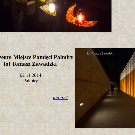
eum Miejsce Pamięci Palmiry
fot Tomasz Zawadzki
02 11 2014
Palmiry
toron27