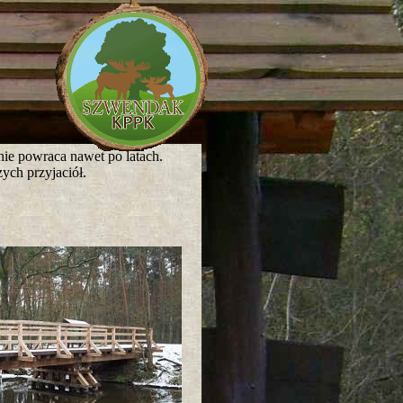
nie powraca nawet po latach.
ych przyjaciół.