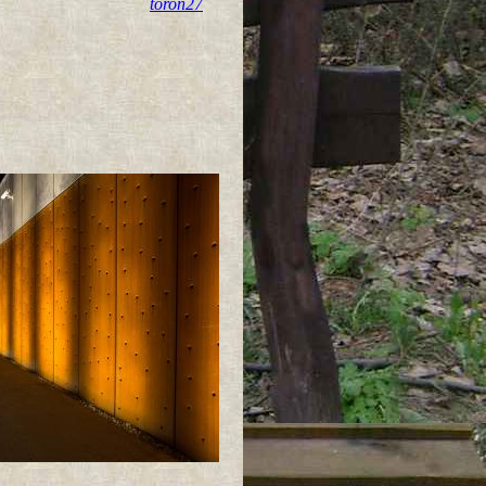
toron27