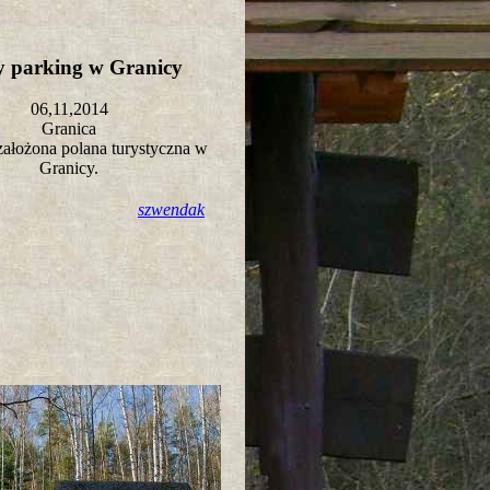
 parking w Granicy
06,11,2014
Granica
ałożona polana turystyczna w
Granicy.
szwendak