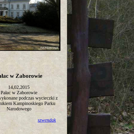
ałac w Zaborowie
14,02,2015
Pałac w Zaborowie
wykonane podczas wycieczki z
nikiem Kampinoskiego Parku
Narodowego
szwendak