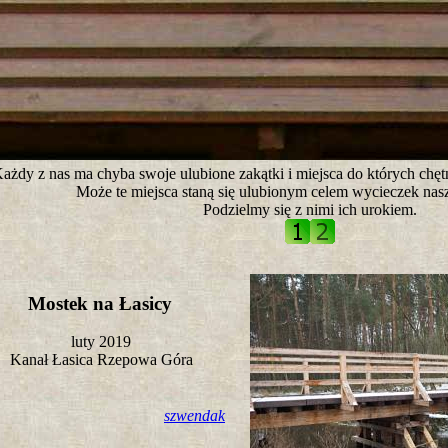
tro ;)
ażdy z nas ma chyba swoje ulubione zakątki i miejsca do których chęt
Może te miejsca staną się ulubionym celem wycieczek nasz
Podzielmy się z nimi ich urokiem.
Mostek na Łasicy
luty 2019
Kanał Łasica Rzepowa Góra
szwendak