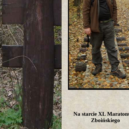
Na starcie XL Maraton
Zboińskiego