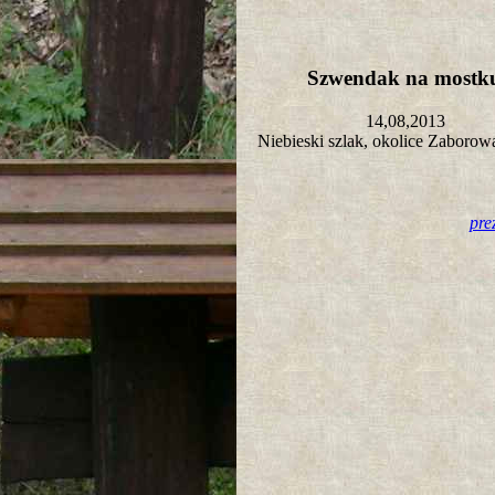
Szwendak na most
14,08,2013
Niebieski szlak, okolice Zaboro
pre