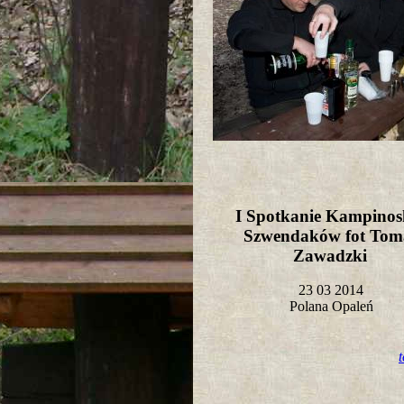
I Spotkanie Kampinos
Szwendaków fot Tom
Zawadzki
23 03 2014
Polana Opaleń