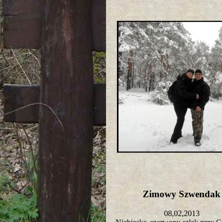
Zimowy Szwenda
08,02,2013