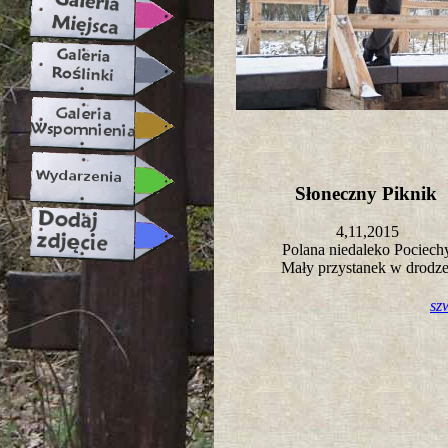
Słoneczny Piknik
4,11,2015
Polana niedaleko Pociec
Mały przystanek w drodz
sz