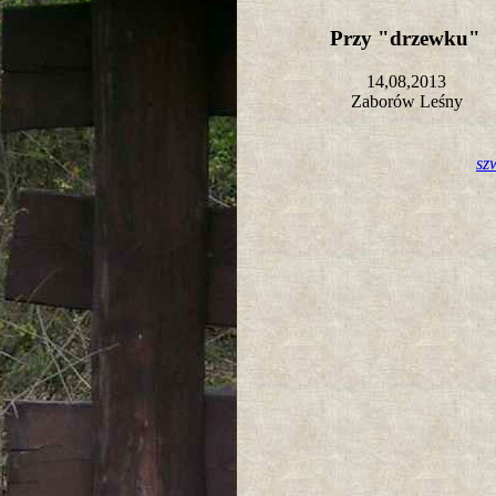
Przy "drzewku"
14,08,2013
Zaborów Leśny
sz