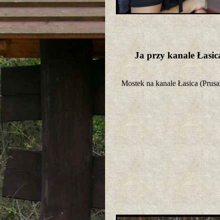
Ja przy kanale Łasi
Mostek na kanale Łasica (Pru