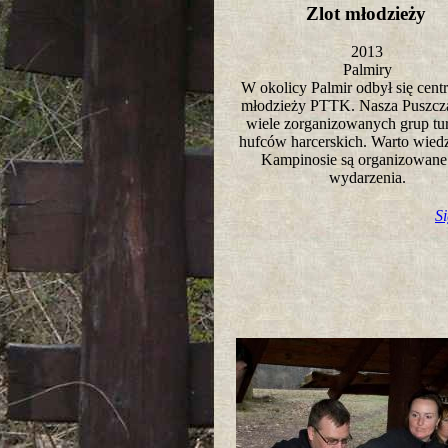
Zlot młodzieży
2013
Palmiry
W okolicy Palmir odbył się centr
młodzieży PTTK. Nasza Puszcza
wiele zorganizowanych grup tu
hufców harcerskich. Warto wied
Kampinosie są organizowane 
wydarzenia.
S