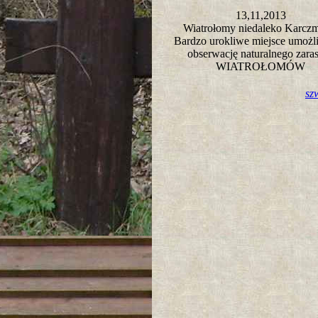
13,11,2013
Wiatrołomy niedaleko Karcz
Bardzo urokliwe miejsce umożl
obserwację naturalnego zaras
WIATROŁOMÓW
sz