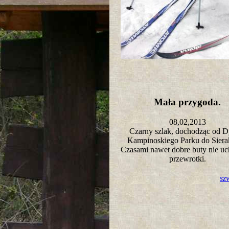
Mała przygoda.
08,02,2013
Czarny szlak, dochodząc od D
Kampinoskiego Parku do Sie
Czasami nawet dobre buty nie uc
przewrotki.
sz