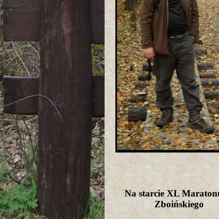
Na starcie XL Maraton
Zboińskiego