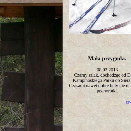
Mała przygoda.
08,02,2013
Czarny szlak, dochodząc od D
Kampinoskiego Parku do Sie
Czasami nawet dobre buty nie uc
przewrotki.
sz