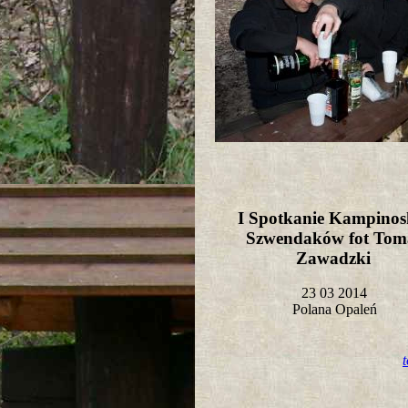
I Spotkanie Kampinos
Szwendaków fot Tom
Zawadzki
23 03 2014
Polana Opaleń