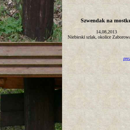
Szwendak na most
14,08,2013
Niebieski szlak, okolice Zaboro
pre