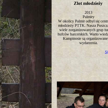
Zlot młodzieży
2013
Palmiry
W okolicy Palmir odbył się centr
młodzieży PTTK. Nasza Puszcza
wiele zorganizowanych grup tu
hufców harcerskich. Warto wied
Kampinosie są organizowane 
wydarzenia.
S