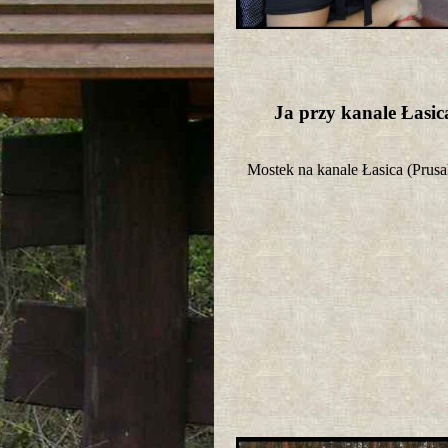
Ja przy kanale Łasi
Mostek na kanale Łasica (Pru