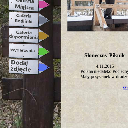
Słoneczny Piknik
4,11,2015
Polana niedaleko Pociec
Mały przystanek w drodz
sz