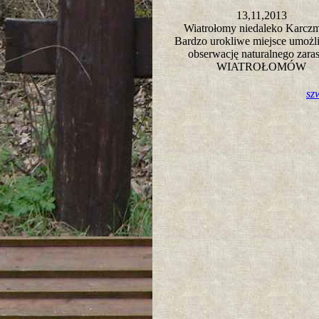
13,11,2013
Wiatrołomy niedaleko Karcz
Bardzo urokliwe miejsce umożl
obserwację naturalnego zaras
WIATROŁOMÓW
sz