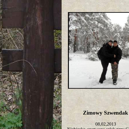
Zimowy Szwenda
08,02,2013