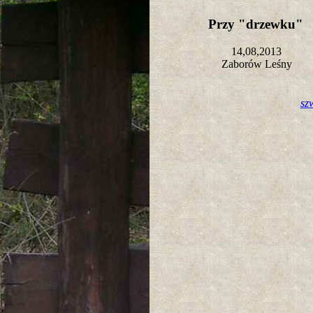
Przy "drzewku"
14,08,2013
Zaborów Leśny
sz