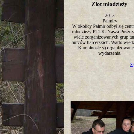
Zlot młodzieży
2013
Palmiry
W okolicy Palmir odbył się centr
młodzieży PTTK. Nasza Puszcza
wiele zorganizowanych grup tu
hufców harcerskich. Warto wied
Kampinosie są organizowane 
wydarzenia.
S