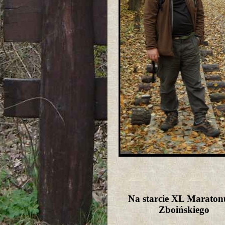
Na starcie XL Maraton
Zboińskiego