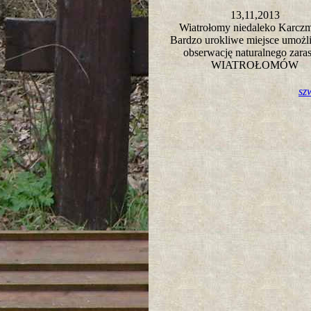
13,11,2013
Wiatrołomy niedaleko Karcz
Bardzo urokliwe miejsce umożl
obserwację naturalnego zaras
WIATROŁOMÓW
sz