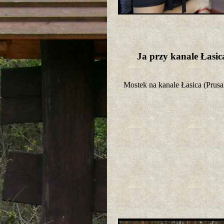
Ja przy kanale Łasi
Mostek na kanale Łasica (Pru