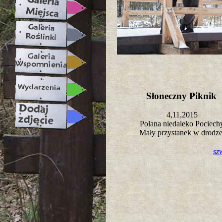
Słoneczny Piknik
4,11,2015
Polana niedaleko Pociec
Mały przystanek w drodz
sz