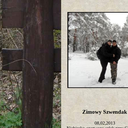
Zimowy Szwenda
08,02,2013