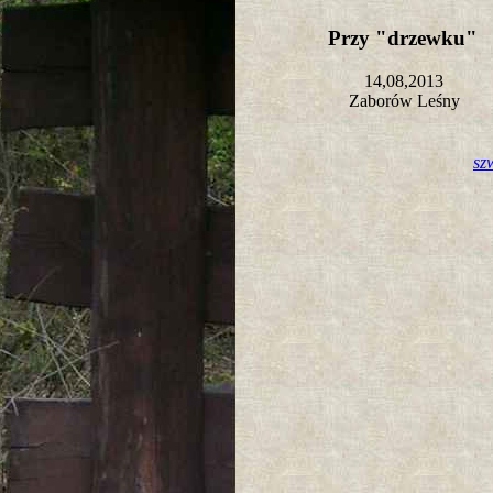
Przy "drzewku"
14,08,2013
Zaborów Leśny
sz