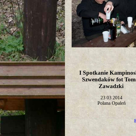
I Spotkanie Kampinos
Szwendaków fot Tom
Zawadzki
23 03 2014
Polana Opaleń