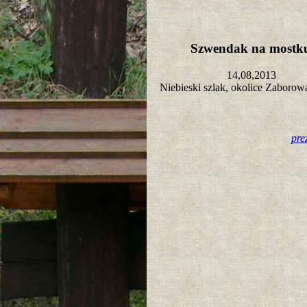
Szwendak na most
14,08,2013
Niebieski szlak, okolice Zaboro
pre