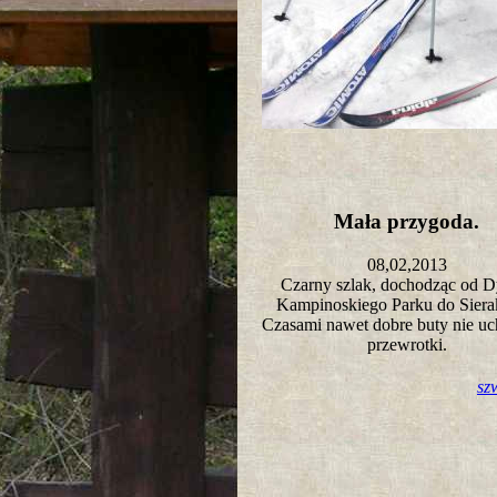
Mała przygoda.
08,02,2013
Czarny szlak, dochodząc od D
Kampinoskiego Parku do Sie
Czasami nawet dobre buty nie uc
przewrotki.
sz