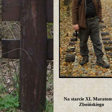
Na starcie XL Maraton
Zboińskiego