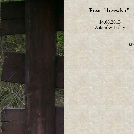
Przy "drzewku"
14,08,2013
Zaborów Leśny
sz