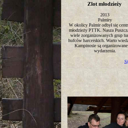
Zlot młodzieży
2013
Palmiry
W okolicy Palmir odbył się centr
młodzieży PTTK. Nasza Puszcza
wiele zorganizowanych grup tu
hufców harcerskich. Warto wied
Kampinosie są organizowane 
wydarzenia.
S