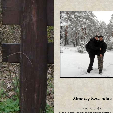
Zimowy Szwenda
08,02,2013