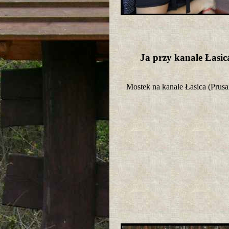
Ja przy kanale Łasi
Mostek na kanale Łasica (Pru