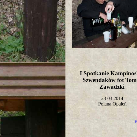
I Spotkanie Kampinos
Szwendaków fot Tom
Zawadzki
23 03 2014
Polana Opaleń