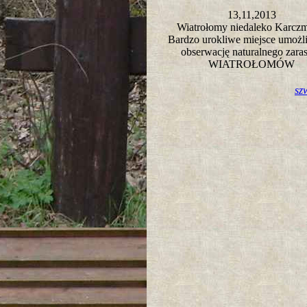
13,11,2013
Wiatrołomy niedaleko Karcz
Bardzo urokliwe miejsce umożl
obserwację naturalnego zaras
WIATROŁOMÓW
sz