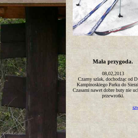
Mała przygoda.
08,02,2013
Czarny szlak, dochodząc od D
Kampinoskiego Parku do Sie
Czasami nawet dobre buty nie uc
przewrotki.
sz