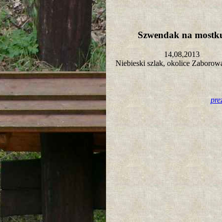
Szwendak na most
14,08,2013
Niebieski szlak, okolice Zaboro
pre