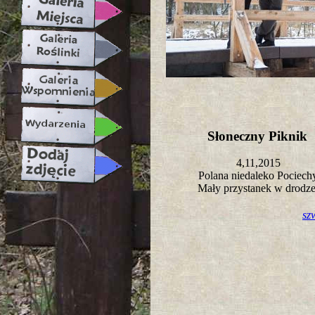
Słoneczny Piknik
4,11,2015
Polana niedaleko Pociec
Mały przystanek w drodz
sz