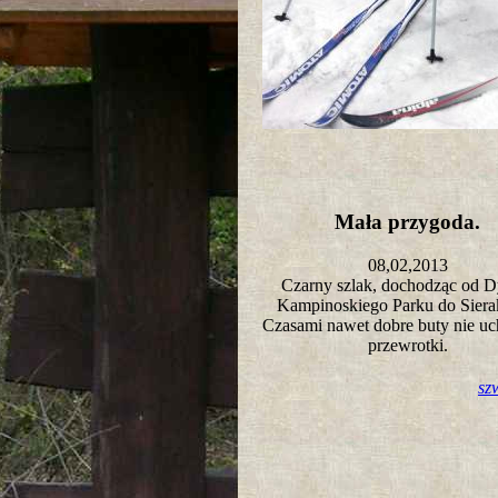
Mała przygoda.
08,02,2013
Czarny szlak, dochodząc od D
Kampinoskiego Parku do Sie
Czasami nawet dobre buty nie uc
przewrotki.
sz