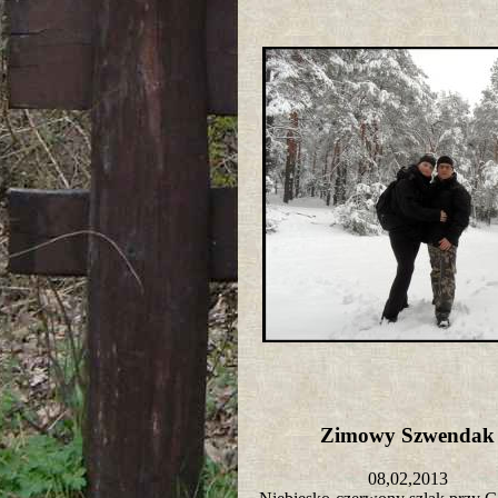
Zimowy Szwenda
08,02,2013