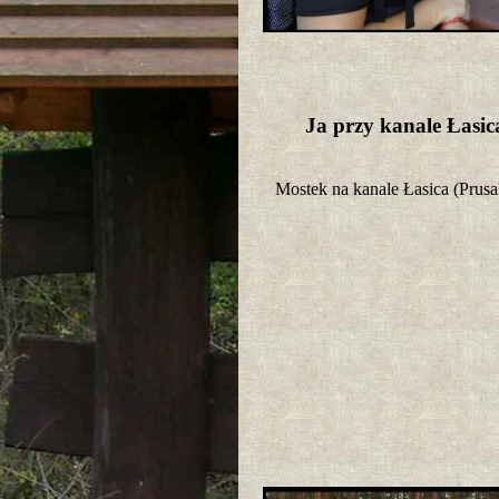
Ja przy kanale Łasi
Mostek na kanale Łasica (Pru