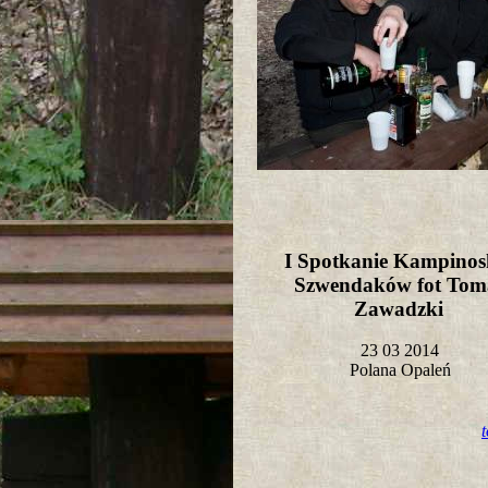
I Spotkanie Kampinos
Szwendaków fot Tom
Zawadzki
23 03 2014
Polana Opaleń