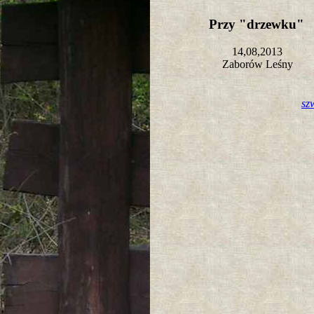
Przy "drzewku"
14,08,2013
Zaborów Leśny
sz