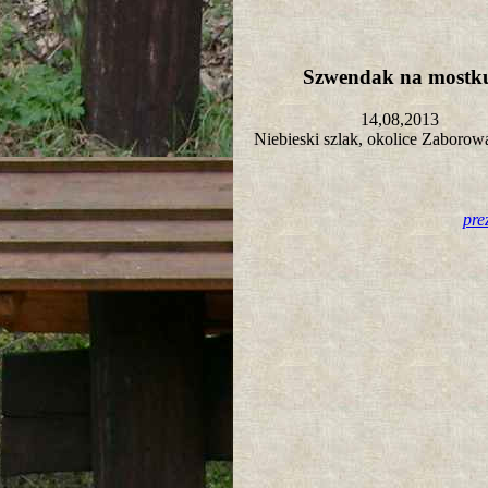
Szwendak na most
14,08,2013
Niebieski szlak, okolice Zaboro
pre