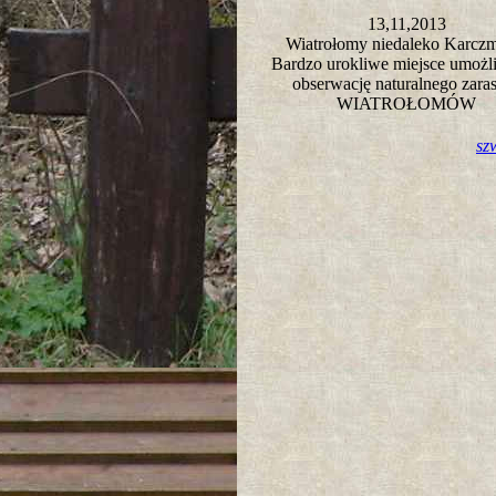
13,11,2013
Wiatrołomy niedaleko Karcz
Bardzo urokliwe miejsce umożl
obserwację naturalnego zaras
WIATROŁOMÓW
sz