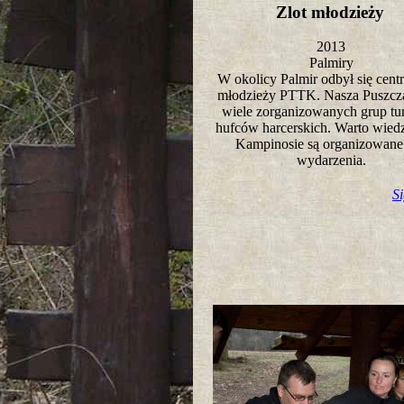
Zlot młodzieży
2013
Palmiry
W okolicy Palmir odbył się centr
młodzieży PTTK. Nasza Puszcza
wiele zorganizowanych grup tu
hufców harcerskich. Warto wied
Kampinosie są organizowane 
wydarzenia.
S