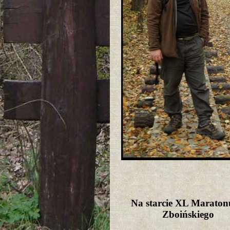
Na starcie XL Maraton
Zboińskiego