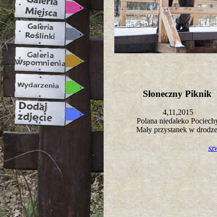
Słoneczny Piknik
4,11,2015
Polana niedaleko Pociec
Mały przystanek w drodz
sz