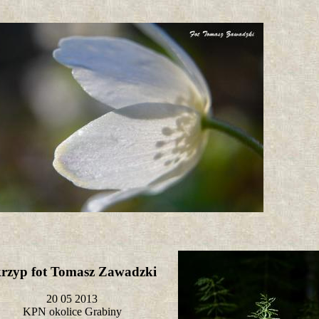
rzyp fot Tomasz Zawadzki
20 05 2013
KPN okolice Grabiny