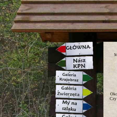
strona w naprawie zapraszamy ju
M
Oko
Czy 