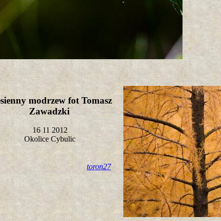
esienny modrzew fot Tomasz
Zawadzki
16 11 2012
Okolice Cybulic
toron27