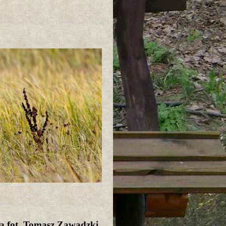
a fot. Tomasz Zawadzki