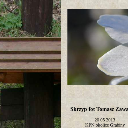
Skrzyp fot Tomasz Zaw
20 05 2013
KPN okolice Grabiny