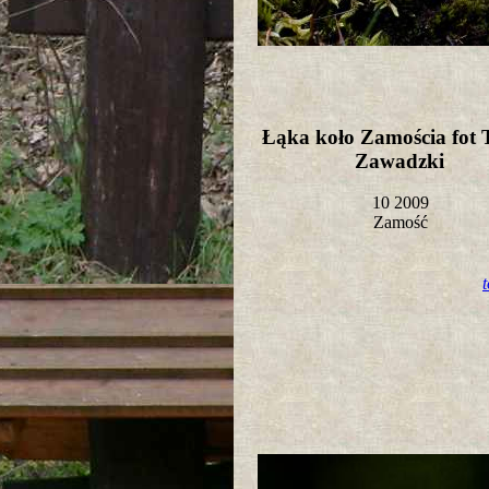
Łąka koło Zamościa fot
Zawadzki
10 2009
Zamość