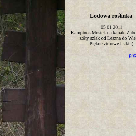
Lodowa roślinka
05 01 2011
Kampinos Mostek na kanale Zab
zółty szlak od Leszna do Wi
Piękne zimowe listki :)
pre