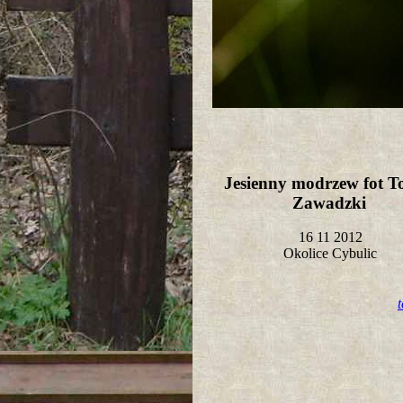
Jesienny modrzew fot T
Zawadzki
16 11 2012
Okolice Cybulic