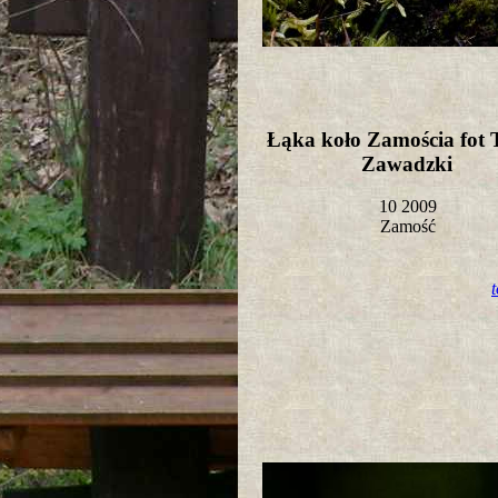
Łąka koło Zamościa fot
Zawadzki
10 2009
Zamość