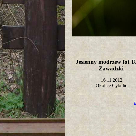
Jesienny modrzew fot T
Zawadzki
16 11 2012
Okolice Cybulic