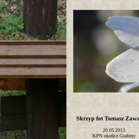
Skrzyp fot Tomasz Zaw
20 05 2013
KPN okolice Grabiny