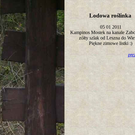
Lodowa roślinka
05 01 2011
Kampinos Mostek na kanale Zab
zółty szlak od Leszna do Wi
Piękne zimowe listki :)
pre