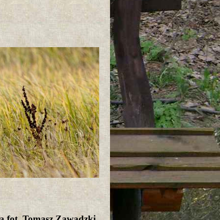
a fot. Tomasz Zawadzki