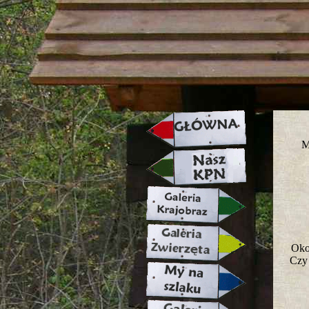
strona w naprawie zapraszamy ju
M
Oko
Czy 