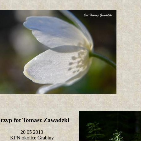
rzyp fot Tomasz Zawadzki
20 05 2013
KPN okolice Grabiny