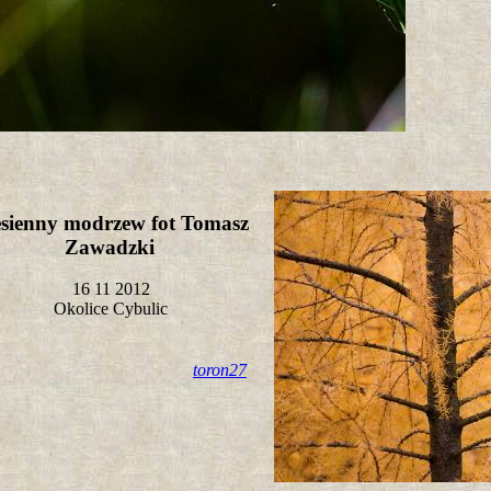
esienny modrzew fot Tomasz
Zawadzki
16 11 2012
Okolice Cybulic
toron27