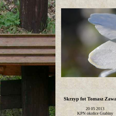
Skrzyp fot Tomasz Zaw
20 05 2013
KPN okolice Grabiny