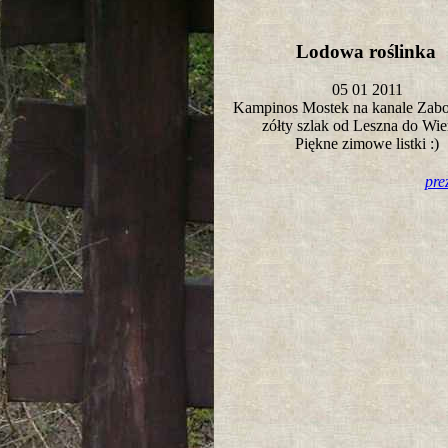
Lodowa roślinka
05 01 2011
Kampinos Mostek na kanale Zab
zółty szlak od Leszna do Wi
Piękne zimowe listki :)
pre