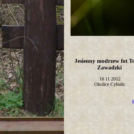
Jesienny modrzew fot T
Zawadzki
16 11 2012
Okolice Cybulic