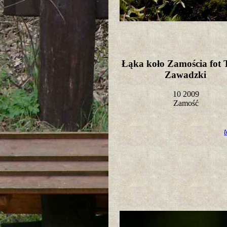
Łąka koło Zamościa fot
Zawadzki
10 2009
Zamość