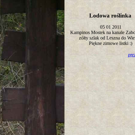
Lodowa roślinka
05 01 2011
Kampinos Mostek na kanale Zab
zółty szlak od Leszna do Wi
Piękne zimowe listki :)
pre