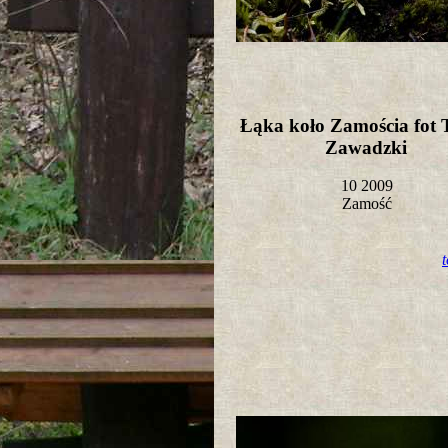
Łąka koło Zamościa fot
Zawadzki
10 2009
Zamość