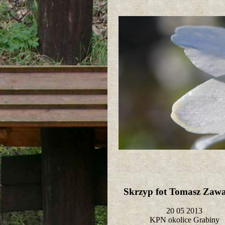
Skrzyp fot Tomasz Zaw
20 05 2013
KPN okolice Grabiny