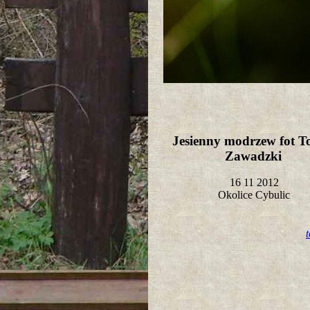
Jesienny modrzew fot T
Zawadzki
16 11 2012
Okolice Cybulic