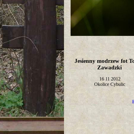
Jesienny modrzew fot T
Zawadzki
16 11 2012
Okolice Cybulic