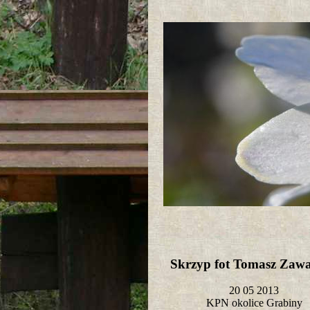
Skrzyp fot Tomasz Zaw
20 05 2013
KPN okolice Grabiny