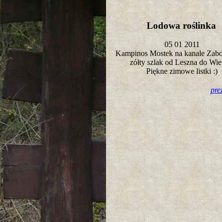
Lodowa roślinka
05 01 2011
Kampinos Mostek na kanale Zab
zółty szlak od Leszna do Wi
Piękne zimowe listki :)
pre