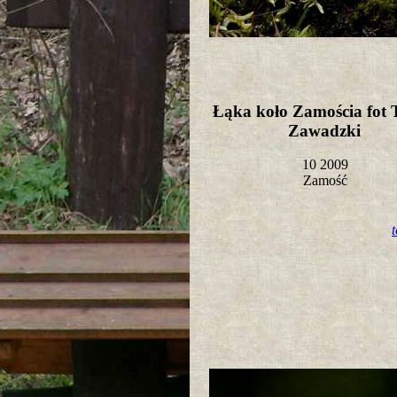
Łąka koło Zamościa fot
Zawadzki
10 2009
Zamość