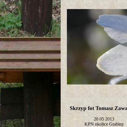
Skrzyp fot Tomasz Zaw
20 05 2013
KPN okolice Grabiny