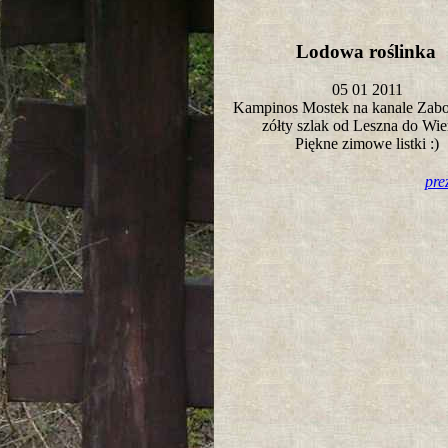
Lodowa roślinka
05 01 2011
Kampinos Mostek na kanale Zab
zółty szlak od Leszna do Wi
Piękne zimowe listki :)
pre