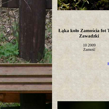
Łąka koło Zamościa fot
Zawadzki
10 2009
Zamość