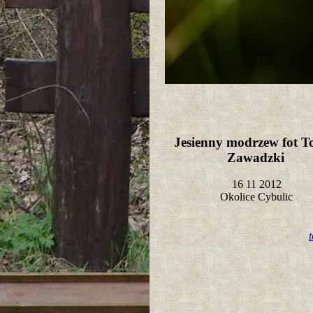
Jesienny modrzew fot T
Zawadzki
16 11 2012
Okolice Cybulic