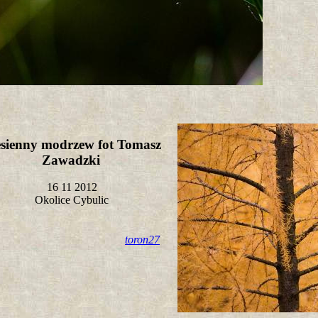
esienny modrzew fot Tomasz
Zawadzki
16 11 2012
Okolice Cybulic
toron27