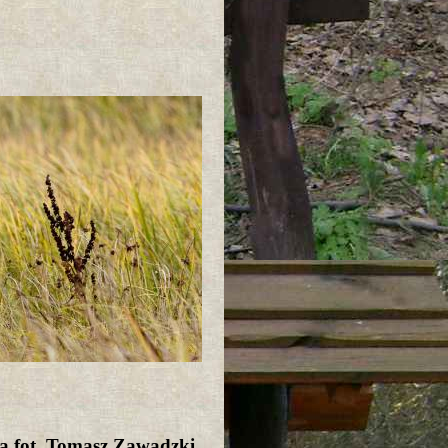
a fot. Tomasz Zawadzki