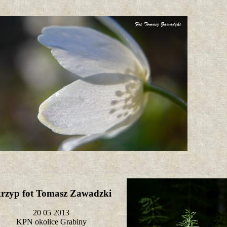
rzyp fot Tomasz Zawadzki
20 05 2013
KPN okolice Grabiny