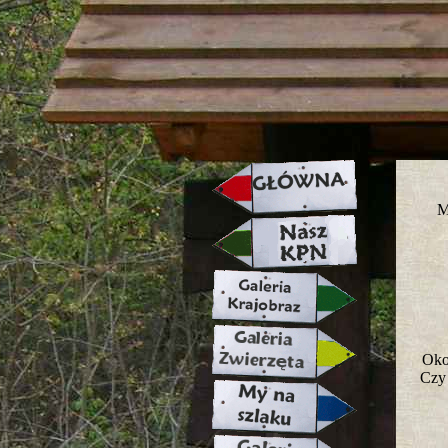
strona w naprawie zapraszamy ju
M
Oko
Czy 