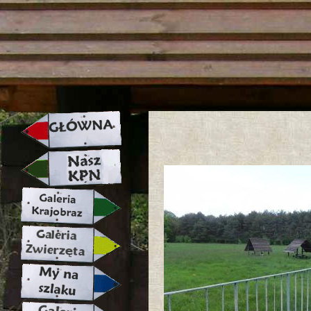
strona w naprawie zapraszamy ju