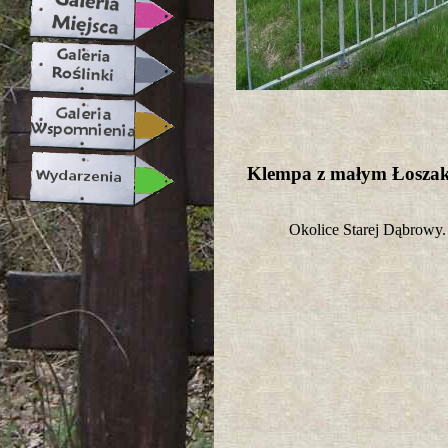
Klempa z małym Łosza
Okolice Starej Dąbrowy