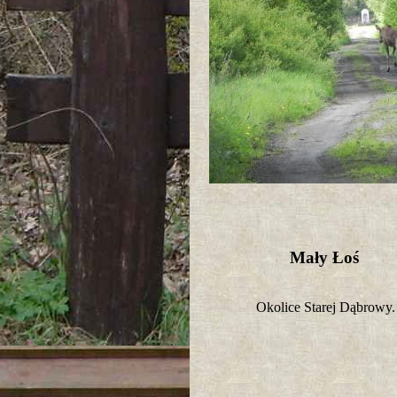
Mały Łoś
Okolice Starej Dąbrowy