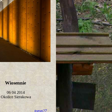
Wiosennie
06 04 2014
Okolice Sierakowa
toron27