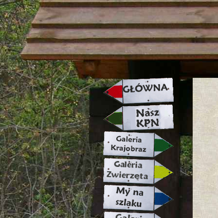
strona w naprawie zapraszamy ju