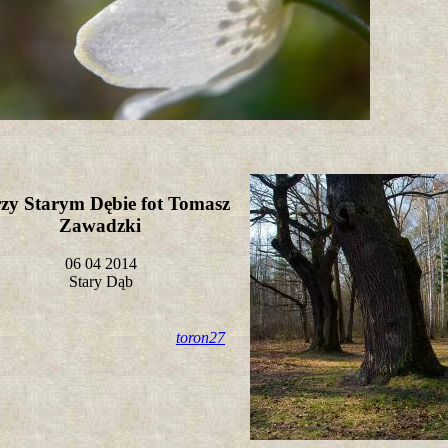
zy Starym Dębie fot Tomasz
Zawadzki
06 04 2014
Stary Dąb
toron27