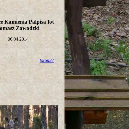
e Kamienia Palpisa fot
omasz Zawadzki
06 04 2014
toron27