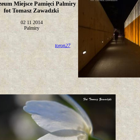
eum Miejsce Pamięci Palmiry
fot Tomasz Zawadzki
02 11 2014
Palmiry
toron27