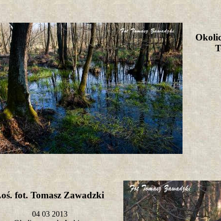
Okolic
T
oś. fot. Tomasz Zawadzki
04 03 2013