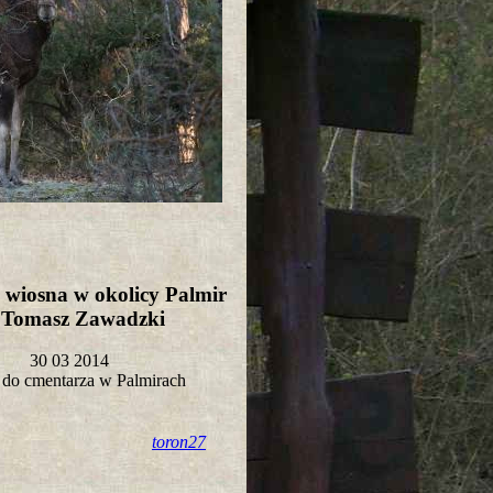
wiosna w okolicy Palmir
t Tomasz Zawadzki
30 03 2014
 do cmentarza w Palmirach
toron27