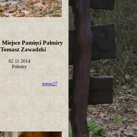
Miejsce Pamięci Palmiry
t Tomasz Zawadzki
02 11 2014
Palmiry
toron27