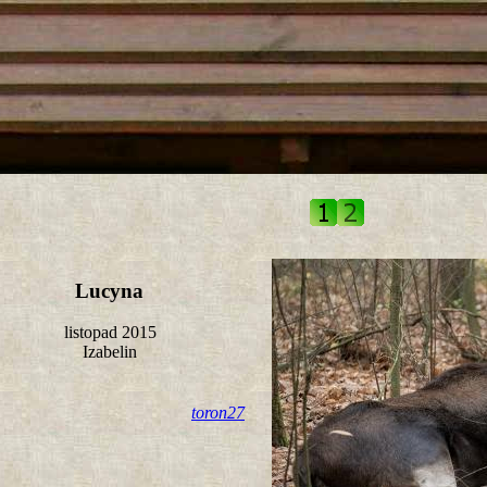
tro ;)
Lucyna
listopad 2015
Izabelin
toron27