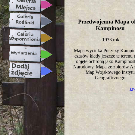
Przedwojenna Mapa ok
Kampinosu
1933 rok
Mapa wycinka Puszczy Kampino
czasów kiedy jeszcze te terenu 
objęte ochroną jako Kampinos
Narodowy. Mapa ze zbiorów A
Map Wojskowego Instytu
Geograficznego.
sz