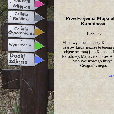
Przedwojenna Mapa ok
Kampinosu
1933 rok
Mapa wycinka Puszczy Kampino
czasów kiedy jeszcze te terenu 
objęte ochroną jako Kampinos
Narodowy. Mapa ze zbiorów A
Map Wojskowego Instytu
Geograficznego.
sz