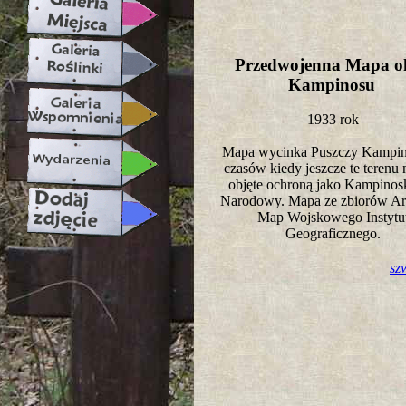
Przedwojenna Mapa ok
Kampinosu
1933 rok
Mapa wycinka Puszczy Kampino
czasów kiedy jeszcze te terenu 
objęte ochroną jako Kampinos
Narodowy. Mapa ze zbiorów A
Map Wojskowego Instytu
Geograficznego.
sz