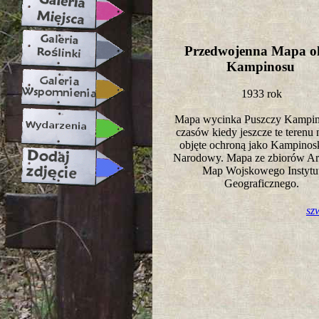
Przedwojenna Mapa ok
Kampinosu
1933 rok
Mapa wycinka Puszczy Kampino
czasów kiedy jeszcze te terenu 
objęte ochroną jako Kampinos
Narodowy. Mapa ze zbiorów A
Map Wojskowego Instytu
Geograficznego.
sz