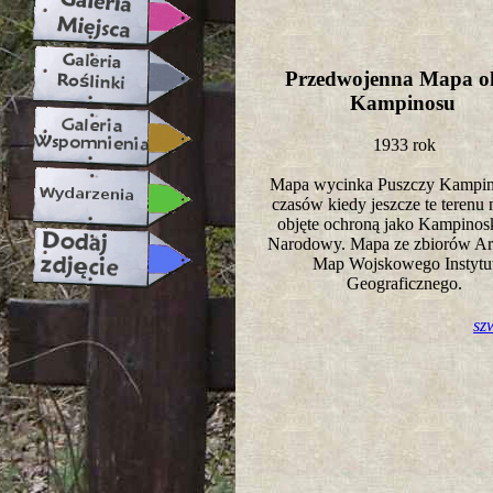
Przedwojenna Mapa ok
Kampinosu
1933 rok
Mapa wycinka Puszczy Kampino
czasów kiedy jeszcze te terenu 
objęte ochroną jako Kampinos
Narodowy. Mapa ze zbiorów A
Map Wojskowego Instytu
Geograficznego.
sz