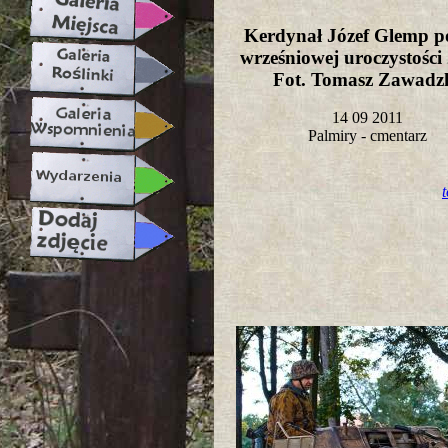
Kerdynał Józef Glemp p
wrześniowej uroczystości 
Fot. Tomasz Zawad
14 09 2011
Palmiry - cmentarz