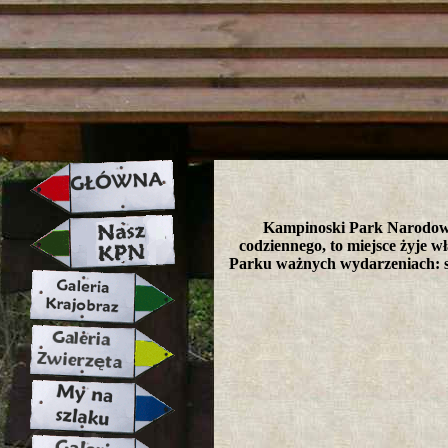
strona w naprawie zapraszamy ju
Kampinoski Park Narodowy 
codziennego, to miejsce żyje wł
Parku ważnych wydarzeniach: s