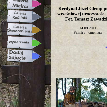
Kerdynał Józef Glemp p
wrześniowej uroczystości 
Fot. Tomasz Zawad
14 09 2011
Palmiry - cmentarz