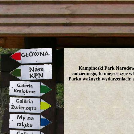
strona w naprawie zapraszamy ju
Kampinoski Park Narodowy 
codziennego, to miejsce żyje wł
Parku ważnych wydarzeniach: s