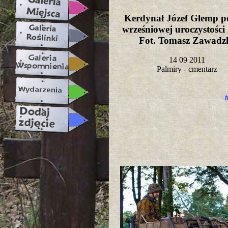
Kerdynał Józef Glemp p
wrześniowej uroczystości 
Fot. Tomasz Zawad
14 09 2011
Palmiry - cmentarz