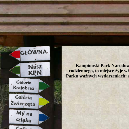
strona w naprawie zapraszamy ju
Kampinoski Park Narodowy 
codziennego, to miejsce żyje wł
Parku ważnych wydarzeniach: s