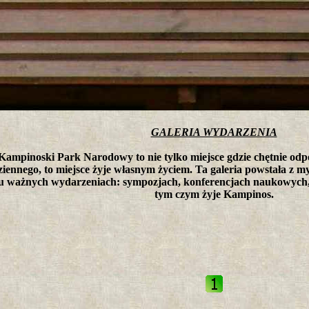
tro ;)
GALERIA WYDARZENIA
Kampinoski Park Narodowy to nie tylko miejsce gdzie chętnie od
iennego, to miejsce żyje własnym życiem. Ta galeria powstała z myś
 ważnych wydarzeniach: sympozjach, konferencjach naukowych, 
tym czym żyje Kampinos.