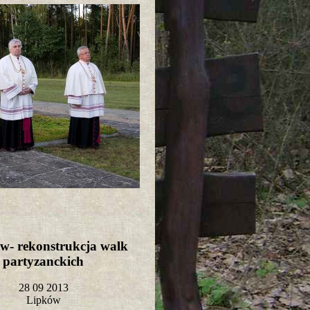
w- rekonstrukcja walk
partyzanckich
28 09 2013
Lipków