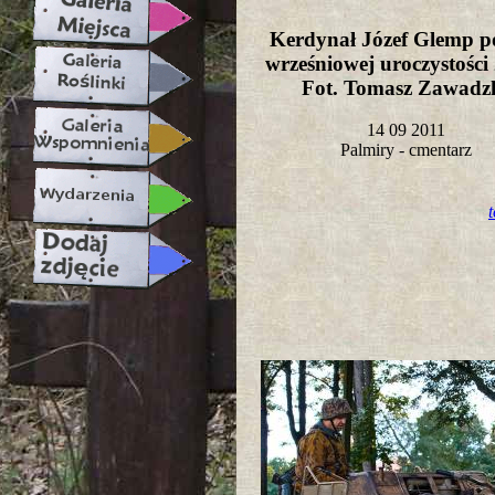
Kerdynał Józef Glemp p
wrześniowej uroczystości 
Fot. Tomasz Zawad
14 09 2011
Palmiry - cmentarz