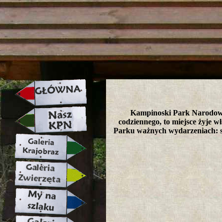
strona w naprawie zapraszamy ju
Kampinoski Park Narodowy 
codziennego, to miejsce żyje wł
Parku ważnych wydarzeniach: s