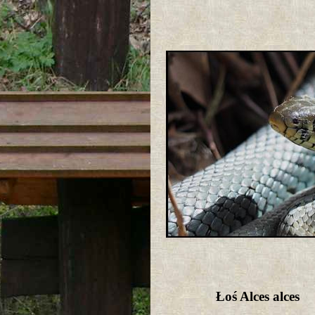
Łoś Alces alces