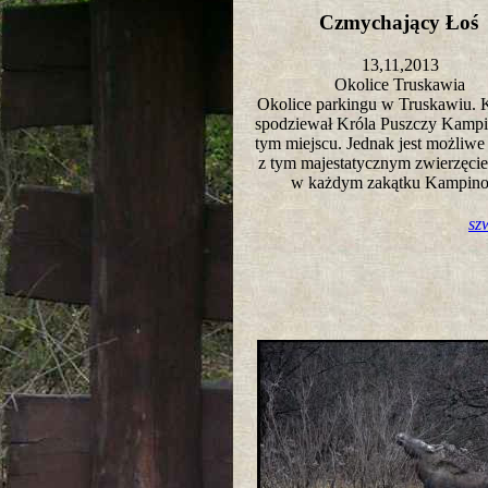
Czmychający Ło
13,11,2013
Okolice Truskawia
Okolice parkingu w Truskawiu. K
spodziewał Króla Puszczy Kampi
tym miejscu. Jednak jest możliwe
z tym majestatycznym zwierzęci
w każdym zakątku Kampin
sz