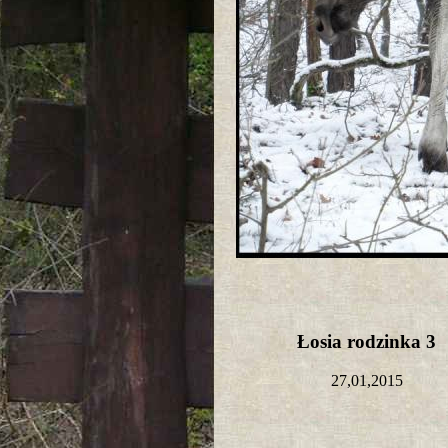
Łosia rodzinka 3
27,01,2015