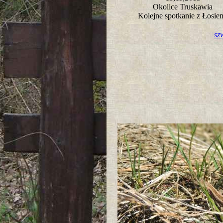
Okolice Truskawia
Kolejne spotkanie z Łosi
sz