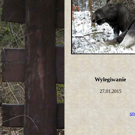
Wylegiwanie
27,01,2015
sz