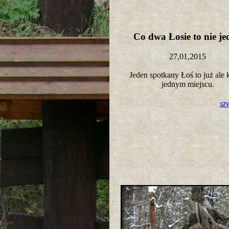
Co dwa Łosie to nie j
27,01,2015
Jeden spotkany Łoś to już ale 
jednym miejscu.
sz