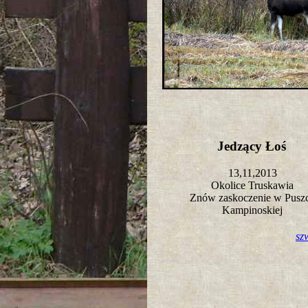
Jedzący Łoś
13,11,2013
Okolice Truskawia
Znów zaskoczenie w Pusz
Kampinoskiej
sz