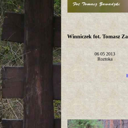
Winniczek fot. Tomasz Z
06 05 2013
Roztoka