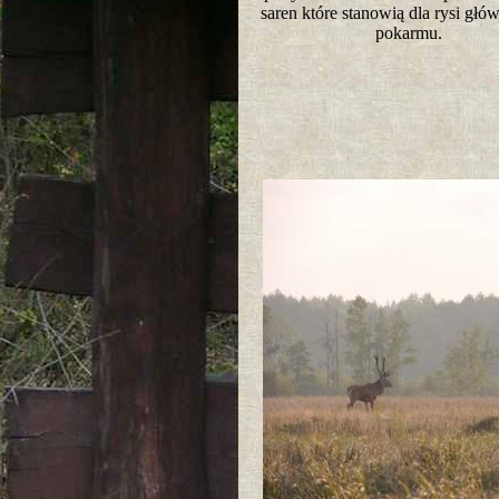
saren które stanowią dla rysi głó
pokarmu.