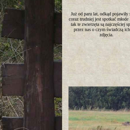
Już od paru lat, odkąd pojawiły 
coraz trudniej jest spotkać młode ł
tak te zwierzęta są najczęściej 
przez nas o czym świadczą ich
zdjęcia.