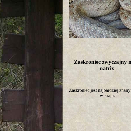
Zaskroniec zwyczajny n
natrix
Zaskroniec jest najbardziej zna
w kraju.