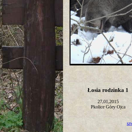
Łosia rodzinka 1
27,01,2015
Pkolice Góry Ojca
sz