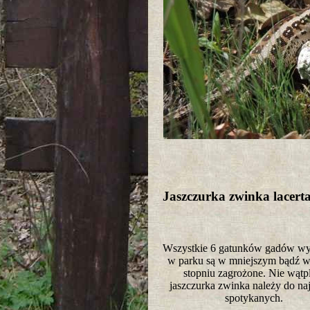
Jaszczurka zwinka lacerta
Wszystkie 6 gatunków gadów wy
w parku są w mniejszym bądź 
stopniu zagrożone. Nie wątp
jaszczurka zwinka należy do naj
spotykanych.