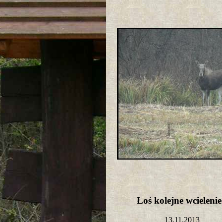
Łoś kolejne wcielen
13,11,2013