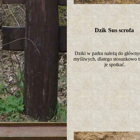
Dzik Sus scrofa
Dziki w parku należą do główny
myśliwych, dlatego stosunkowo tr
je spotkać.