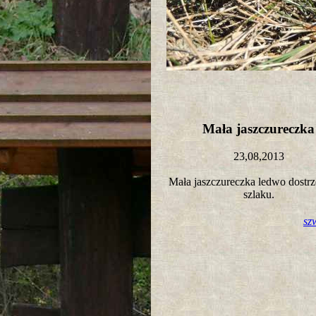
Mała jaszczureczk
23,08,2013
Mała jaszczureczka ledwo dostr
szlaku.
sz