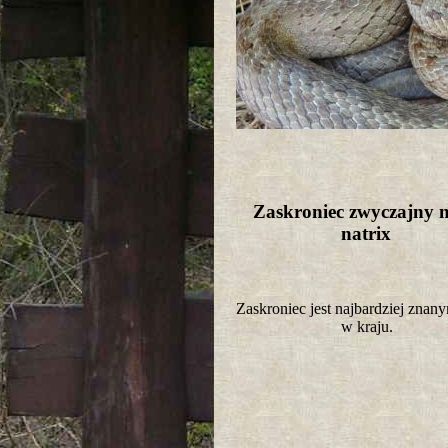
Zaskroniec zwyczajny n
natrix
Zaskroniec jest najbardziej zna
w kraju.