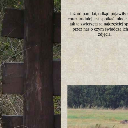
Już od paru lat, odkąd pojawiły 
coraz trudniej jest spotkać młode ł
tak te zwierzęta są najczęściej 
przez nas o czym świadczą ich
zdjęcia.