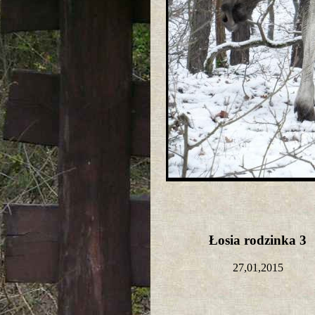
Łosia rodzinka 3
27,01,2015