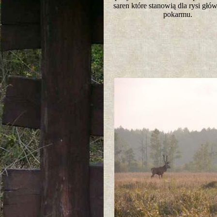
saren które stanowią dla rysi głó
pokarmu.