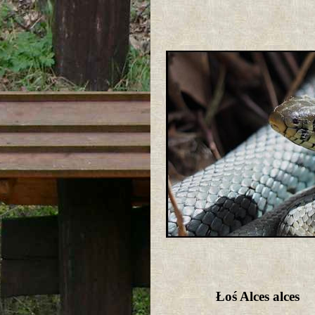
Łoś Alces alces