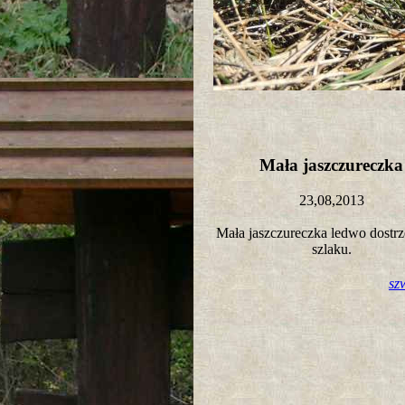
Mała jaszczureczk
23,08,2013
Mała jaszczureczka ledwo dostr
szlaku.
sz