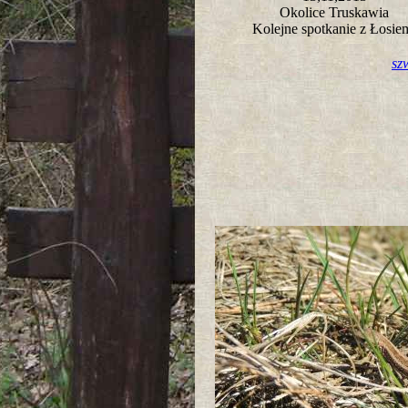
Okolice Truskawia
Kolejne spotkanie z Łosi
sz