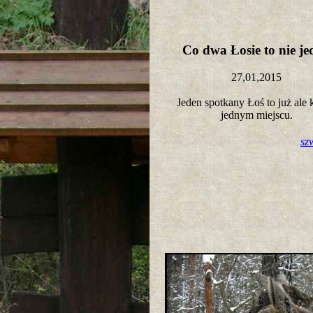
Co dwa Łosie to nie j
27,01,2015
Jeden spotkany Łoś to już ale 
jednym miejscu.
sz