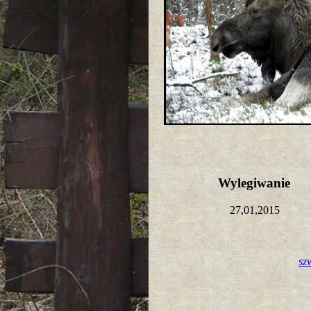
Wylegiwanie
27,01,2015
sz