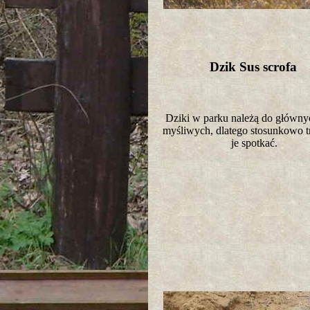
Dzik Sus scrofa
Dziki w parku należą do główny
myśliwych, dlatego stosunkowo tr
je spotkać.