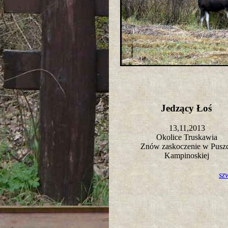
Jedzący Łoś
13,11,2013
Okolice Truskawia
Znów zaskoczenie w Pusz
Kampinoskiej
sz