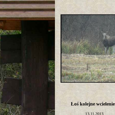
Łoś kolejne wcielen
13,11,2013