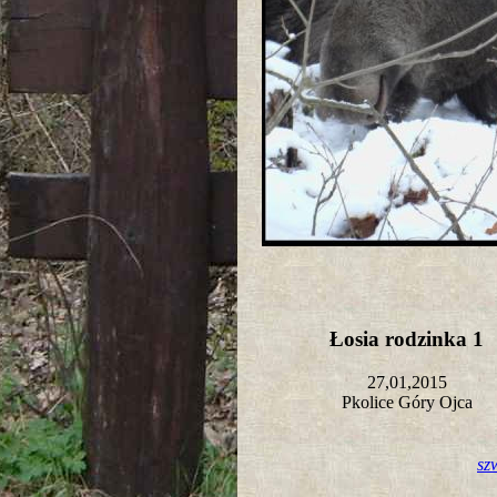
Łosia rodzinka 1
27,01,2015
Pkolice Góry Ojca
sz