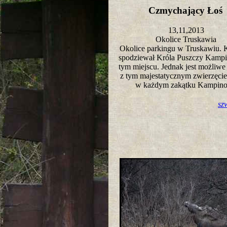
Czmychający Ło
13,11,2013
Okolice Truskawia
Okolice parkingu w Truskawiu. K
spodziewał Króla Puszczy Kampi
tym miejscu. Jednak jest możliwe
z tym majestatycznym zwierzęci
w każdym zakątku Kampin
sz