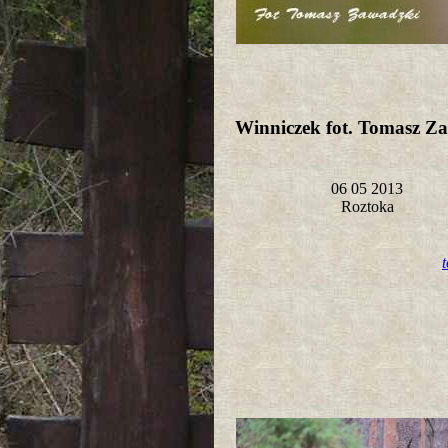
Winniczek fot. Tomasz Z
06 05 2013
Roztoka