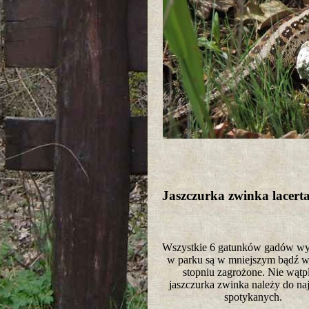
Jaszczurka zwinka lacerta
Wszystkie 6 gatunków gadów wy
w parku są w mniejszym bądź 
stopniu zagrożone. Nie wątp
jaszczurka zwinka należy do naj
spotykanych.