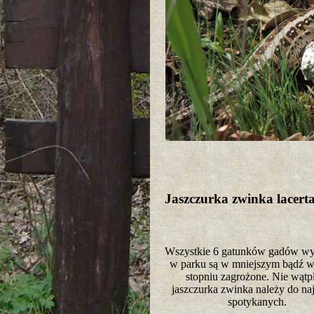
Jaszczurka zwinka lacerta
Wszystkie 6 gatunków gadów wy
w parku są w mniejszym bądź 
stopniu zagrożone. Nie wątp
jaszczurka zwinka należy do naj
spotykanych.