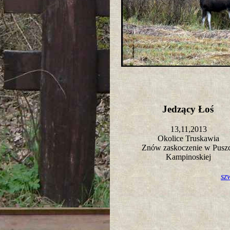
Jedzący Łoś
13,11,2013
Okolice Truskawia
Znów zaskoczenie w Pusz
Kampinoskiej
sz