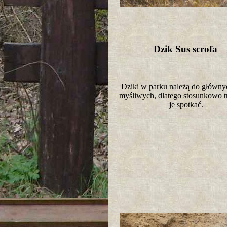
Dzik Sus scrofa
Dziki w parku należą do główny
myśliwych, dlatego stosunkowo tr
je spotkać.