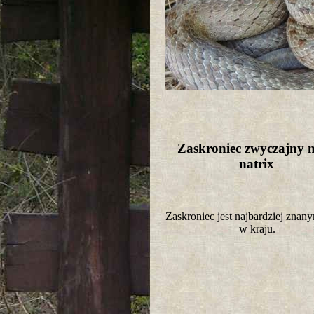
Zaskroniec zwyczajny n
natrix
Zaskroniec jest najbardziej zna
w kraju.