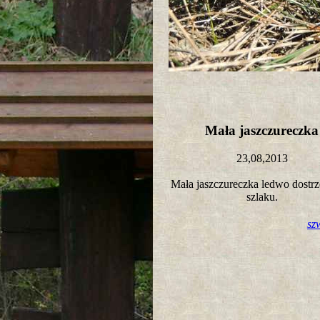
Mała jaszczureczk
23,08,2013
Mała jaszczureczka ledwo dostr
szlaku.
sz