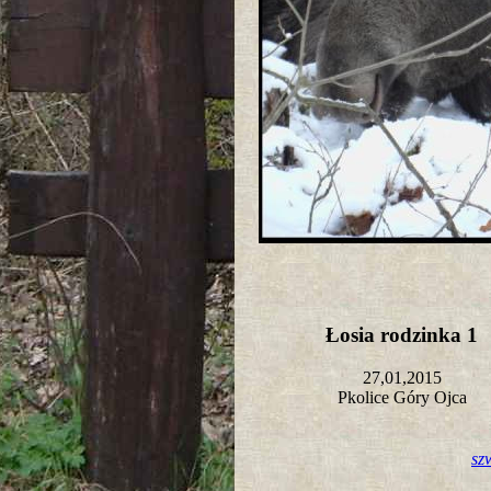
Łosia rodzinka 1
27,01,2015
Pkolice Góry Ojca
sz