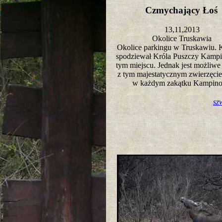
Czmychający Ło
13,11,2013
Okolice Truskawia
Okolice parkingu w Truskawiu. K
spodziewał Króla Puszczy Kampi
tym miejscu. Jednak jest możliwe
z tym majestatycznym zwierzęci
w każdym zakątku Kampin
sz