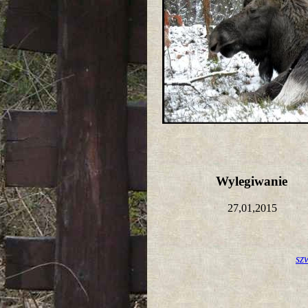
Wylegiwanie
27,01,2015
sz