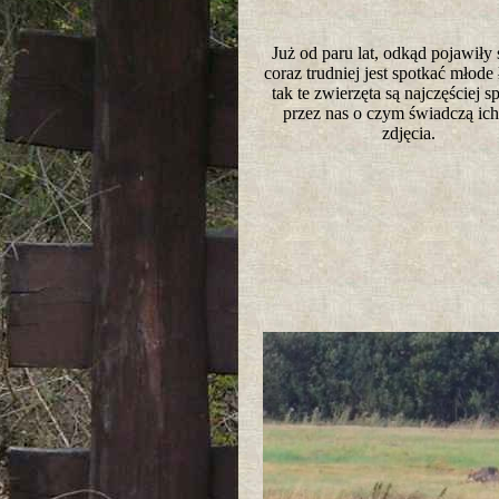
Już od paru lat, odkąd pojawiły 
coraz trudniej jest spotkać młode ł
tak te zwierzęta są najczęściej 
przez nas o czym świadczą ich
zdjęcia.