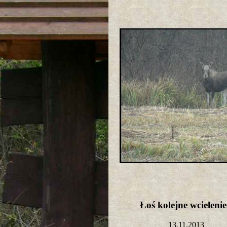
Łoś kolejne wcielen
13,11,2013