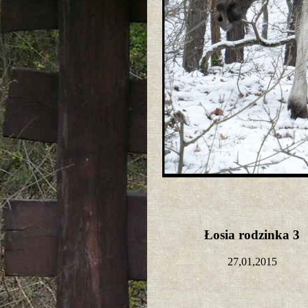
Łosia rodzinka 3
27,01,2015