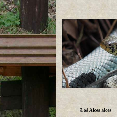
Łoś Alces alces