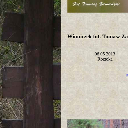
Winniczek fot. Tomasz Z
06 05 2013
Roztoka