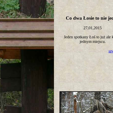
Co dwa Łosie to nie j
27,01,2015
Jeden spotkany Łoś to już ale 
jednym miejscu.
sz