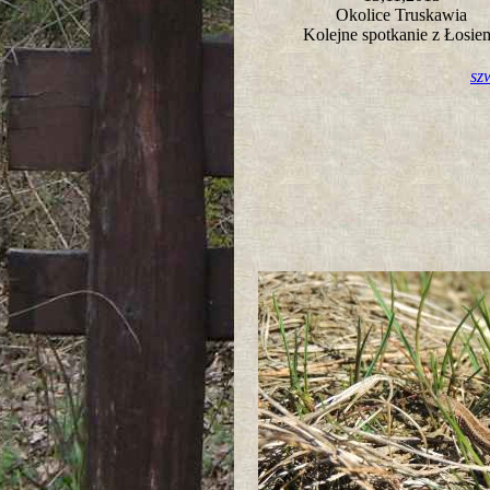
Okolice Truskawia
Kolejne spotkanie z Łosi
sz