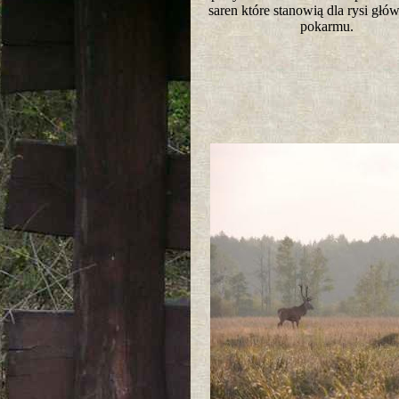
saren które stanowią dla rysi głó
pokarmu.