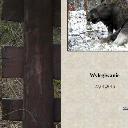
Wylegiwanie
27,01,2015
sz