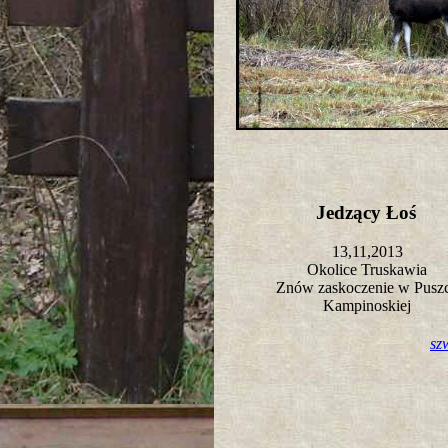
Jedzący Łoś
13,11,2013
Okolice Truskawia
Znów zaskoczenie w Pusz
Kampinoskiej
sz