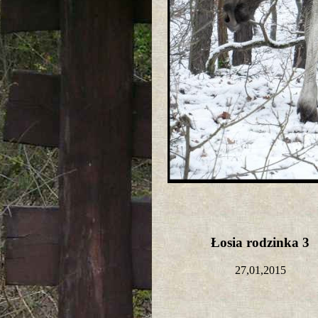
Łosia rodzinka 3
27,01,2015