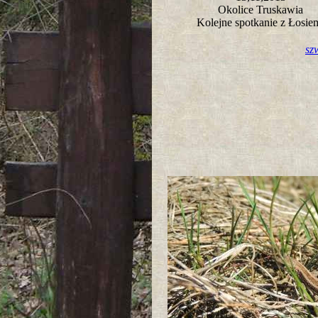
Okolice Truskawia
Kolejne spotkanie z Łosi
sz