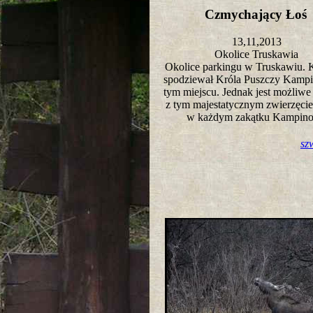
Czmychający Ło
13,11,2013
Okolice Truskawia
Okolice parkingu w Truskawiu. K
spodziewał Króla Puszczy Kampi
tym miejscu. Jednak jest możliwe
z tym majestatycznym zwierzęci
w każdym zakątku Kampin
sz