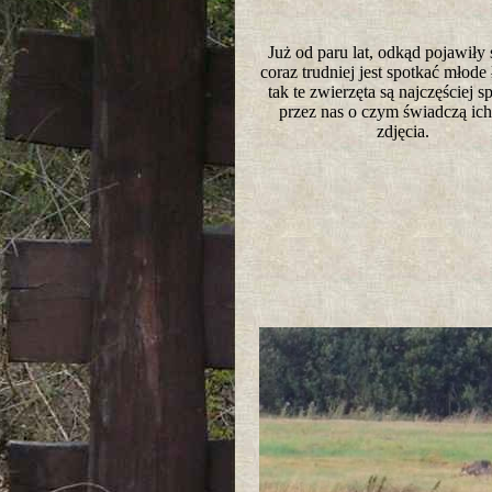
Już od paru lat, odkąd pojawiły 
coraz trudniej jest spotkać młode ł
tak te zwierzęta są najczęściej 
przez nas o czym świadczą ich
zdjęcia.