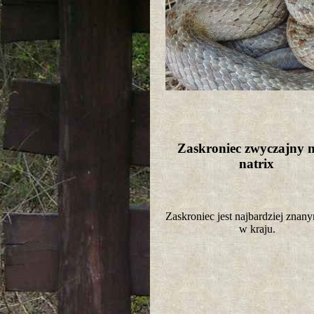
Zaskroniec zwyczajny n
natrix
Zaskroniec jest najbardziej zna
w kraju.