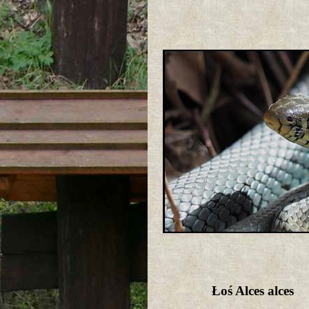
Łoś Alces alces