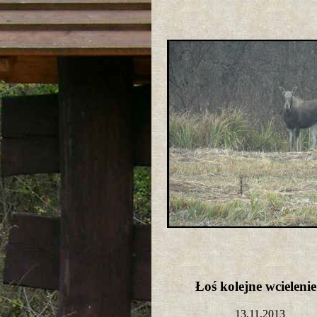
Łoś kolejne wcielen
13,11,2013