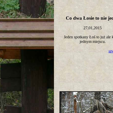
Co dwa Łosie to nie j
27,01,2015
Jeden spotkany Łoś to już ale 
jednym miejscu.
sz