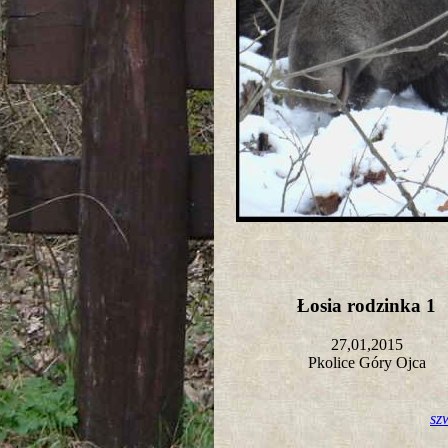
Łosia rodzinka 1
27,01,2015
Pkolice Góry Ojca
sz