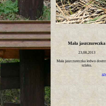
Mała jaszczureczk
23,08,2013
Mała jaszczureczka ledwo dostr
szlaku.
sz