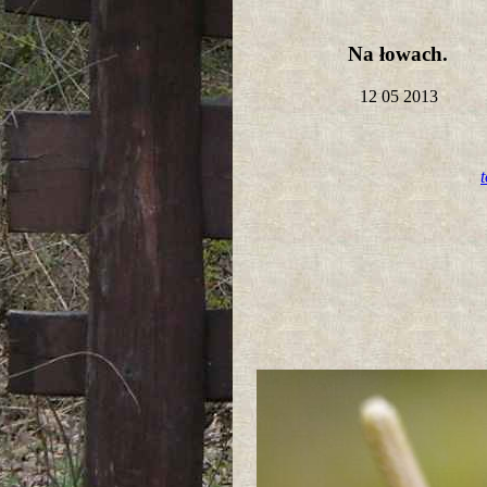
Na łowach.
12 05 2013