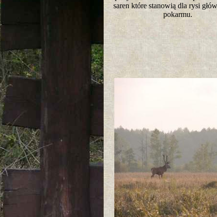
saren które stanowią dla rysi głó
pokarmu.