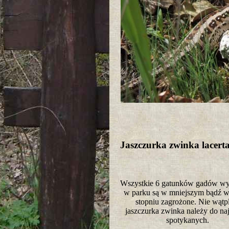
Jaszczurka zwinka lacerta
Wszystkie 6 gatunków gadów wy
w parku są w mniejszym bądź 
stopniu zagrożone. Nie wątp
jaszczurka zwinka należy do naj
spotykanych.