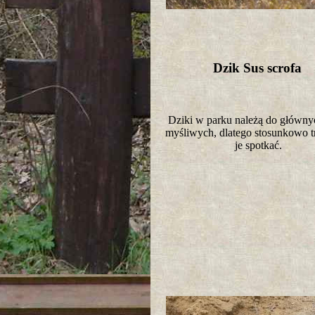
Dzik Sus scrofa
Dziki w parku należą do główny
myśliwych, dlatego stosunkowo tr
je spotkać.