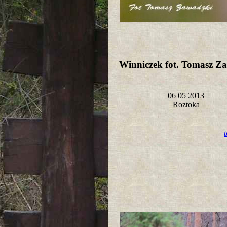
Winniczek fot. Tomasz Z
06 05 2013
Roztoka