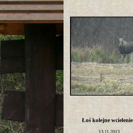
Łoś kolejne wcielen
13,11,2013