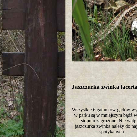
Jaszczurka zwinka lacerta
Wszystkie 6 gatunków gadów wy
w parku są w mniejszym bądź 
stopniu zagrożone. Nie wątp
jaszczurka zwinka należy do naj
spotykanych.