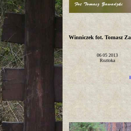
Winniczek fot. Tomasz Z
06 05 2013
Roztoka