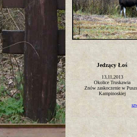
Jedzący Łoś
13,11,2013
Okolice Truskawia
Znów zaskoczenie w Pusz
Kampinoskiej
sz