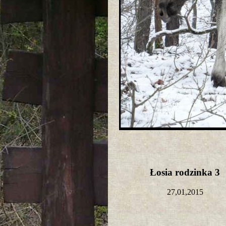
Łosia rodzinka 3
27,01,2015