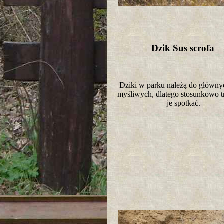
Dzik Sus scrofa
Dziki w parku należą do główny
myśliwych, dlatego stosunkowo tr
je spotkać.