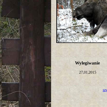
Wylegiwanie
27,01,2015
sz