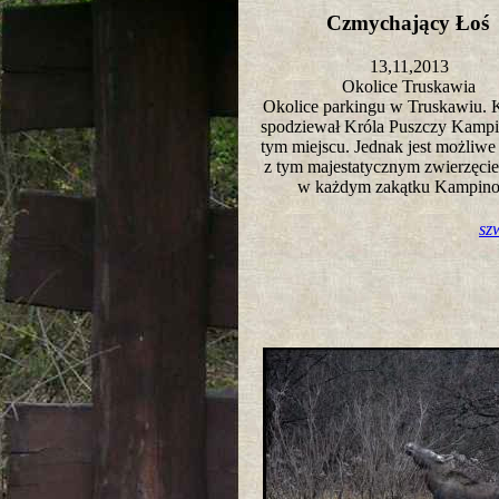
Czmychający Ło
13,11,2013
Okolice Truskawia
Okolice parkingu w Truskawiu. K
spodziewał Króla Puszczy Kampi
tym miejscu. Jednak jest możliwe
z tym majestatycznym zwierzęci
w każdym zakątku Kampin
sz