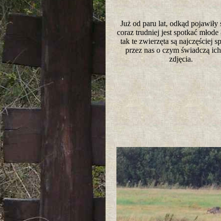
Już od paru lat, odkąd pojawiły 
coraz trudniej jest spotkać młode ł
tak te zwierzęta są najczęściej 
przez nas o czym świadczą ich
zdjęcia.