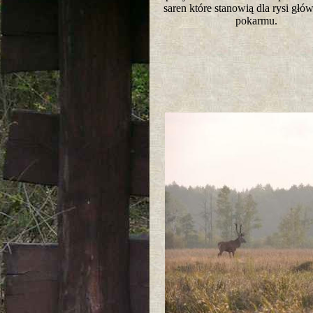
saren które stanowią dla rysi głó
pokarmu.