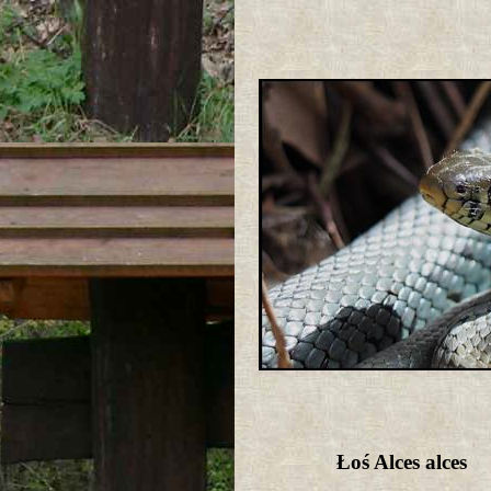
Łoś Alces alces