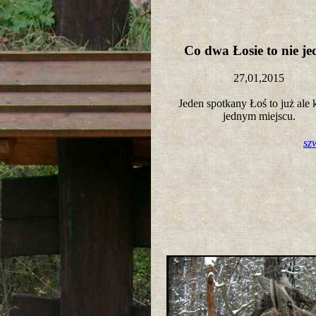
Co dwa Łosie to nie j
27,01,2015
Jeden spotkany Łoś to już ale 
jednym miejscu.
sz