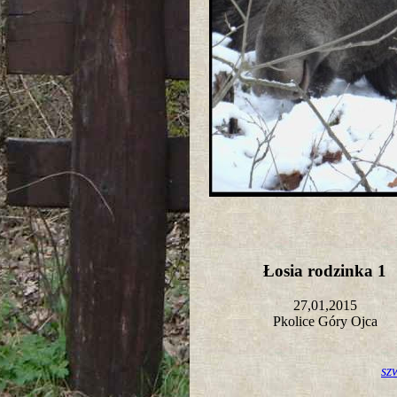
Łosia rodzinka 1
27,01,2015
Pkolice Góry Ojca
sz