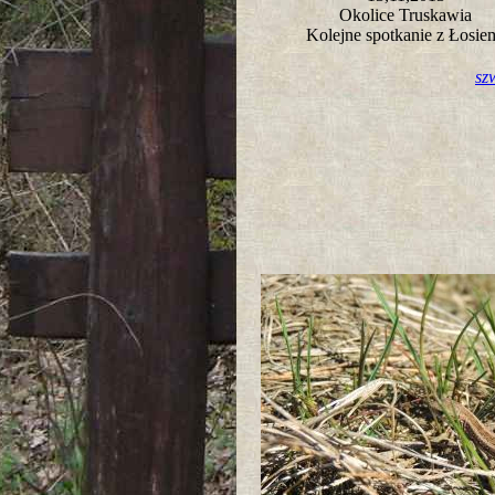
Okolice Truskawia
Kolejne spotkanie z Łosi
sz