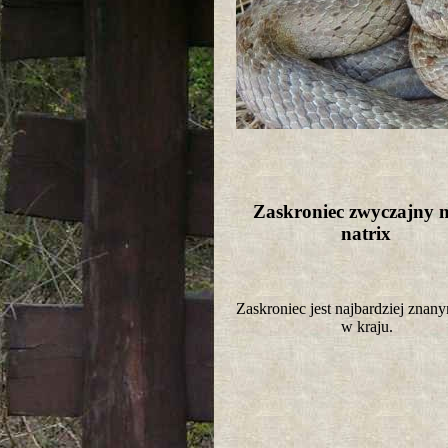
Zaskroniec zwyczajny n
natrix
Zaskroniec jest najbardziej zna
w kraju.