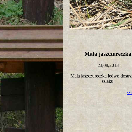
Mała jaszczureczk
23,08,2013
Mała jaszczureczka ledwo dostr
szlaku.
sz