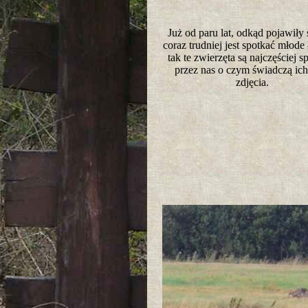
Już od paru lat, odkąd pojawiły 
coraz trudniej jest spotkać młode ł
tak te zwierzęta są najczęściej 
przez nas o czym świadczą ich
zdjęcia.