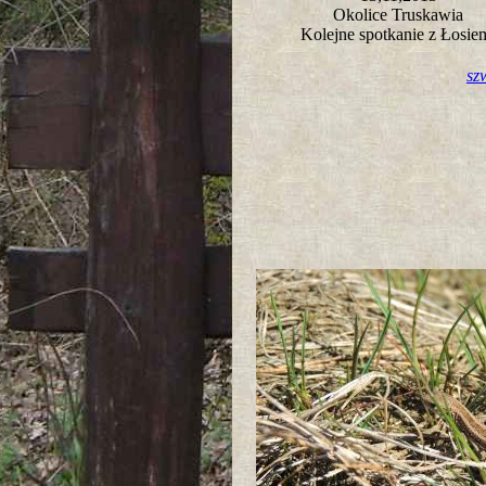
Okolice Truskawia
Kolejne spotkanie z Łosi
sz