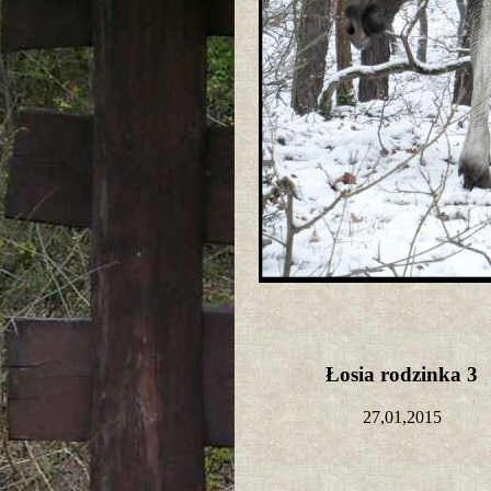
Łosia rodzinka 3
27,01,2015