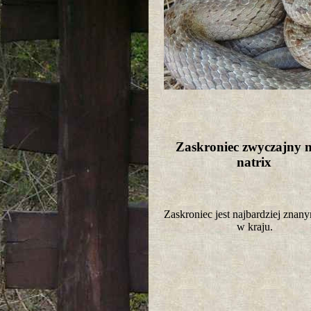
Zaskroniec zwyczajny n
natrix
Zaskroniec jest najbardziej zna
w kraju.