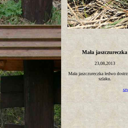
Mała jaszczureczk
23,08,2013
Mała jaszczureczka ledwo dostr
szlaku.
sz