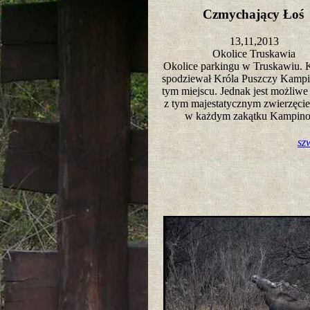
Czmychający Ło
13,11,2013
Okolice Truskawia
Okolice parkingu w Truskawiu. K
spodziewał Króla Puszczy Kampi
tym miejscu. Jednak jest możliwe
z tym majestatycznym zwierzęci
w każdym zakątku Kampin
sz