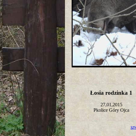
Łosia rodzinka 1
27,01,2015
Pkolice Góry Ojca
sz