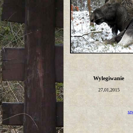
Wylegiwanie
27,01,2015
sz