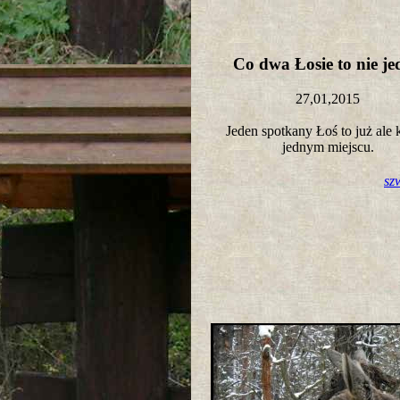
Co dwa Łosie to nie j
27,01,2015
Jeden spotkany Łoś to już ale 
jednym miejscu.
sz