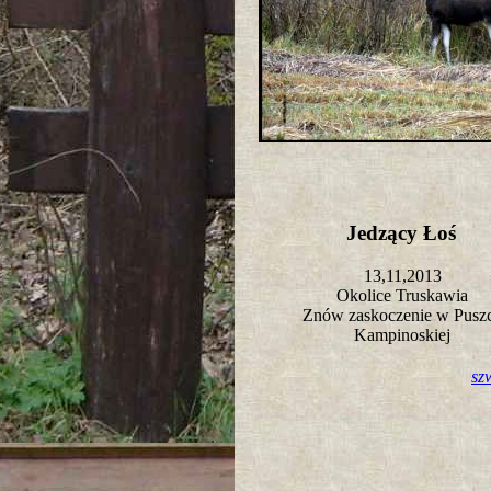
Jedzący Łoś
13,11,2013
Okolice Truskawia
Znów zaskoczenie w Pusz
Kampinoskiej
sz