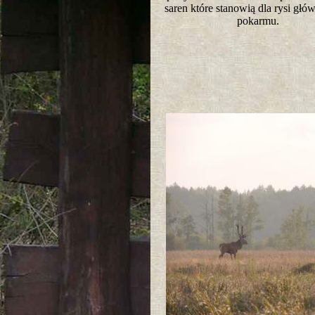
saren które stanowią dla rysi głó
pokarmu.