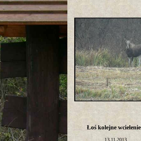
Łoś kolejne wcielen
13,11,2013