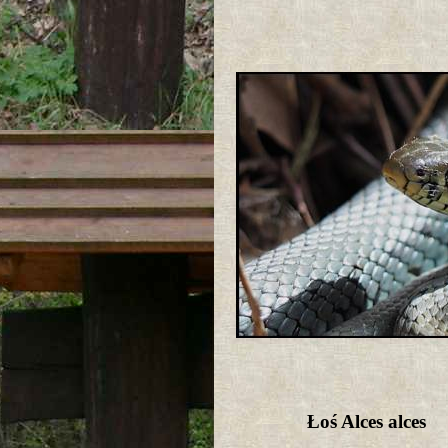
Łoś Alces alces