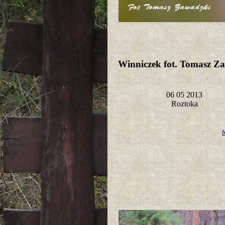
Winniczek fot. Tomasz Z
06 05 2013
Roztoka