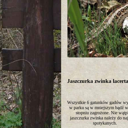
Jaszczurka zwinka lacerta
Wszystkie 6 gatunków gadów wy
w parku są w mniejszym bądź 
stopniu zagrożone. Nie wątp
jaszczurka zwinka należy do naj
spotykanych.