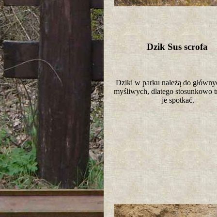
Dzik Sus scrofa
Dziki w parku należą do główny
myśliwych, dlatego stosunkowo tr
je spotkać.