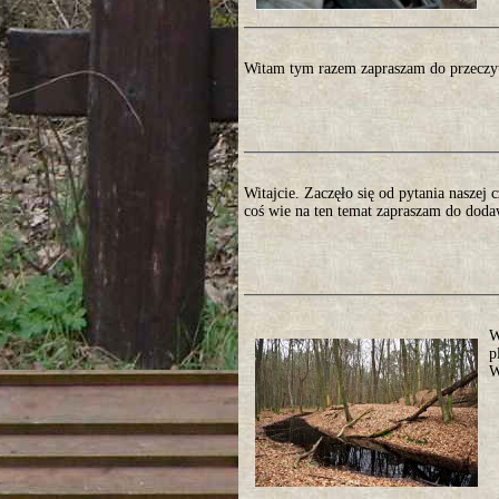
Witam tym razem zapraszam do przeczyt
Witajcie. Zaczęło się od pytania naszej 
coś wie na ten temat zapraszam do dod
W
p
W