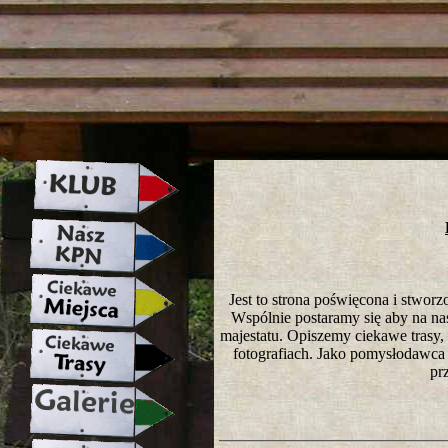
strona w naprawie zapraszamy ju
Jest to strona poświęcona i stwo
Wspólnie postaramy się aby na nasze
majestatu. Opiszemy ciekawe trasy
fotografiach. Jako pomysłodawca 
pr