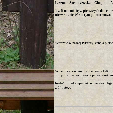
Leszno – Sochaczewska – Chopina – 
Jeżeli uda mi się w pierwszych dniach 
niezwłocznie Was o tym poinformować.
Wreszcie w naszej Puszczy stanęła pier
Witam. Zapraszam do obejrzenia kilku 
Już jutro opis wyprawy z przewodnikiem
href="http://kampinoski-szwendak.pl/
z 14 lutego