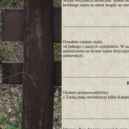
Witam Wszystkich serdecznie. Byłem os
krótkiego wpisu na temat mogiły na za
Dostałem ostatnio maila
od jednego z naszych czytelników. W ma
umieszczenie na stronie wpisu dotyczące
żołnierskich.
Ostatnio przeprowadziliśmy
z Żonką małą rewitalizację kilku Kamp