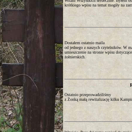
Witam Wszystkich serdecznie. Byłem os
krótkiego wpisu na temat mogiły na za
Dostałem ostatnio maila
od jednego z naszych czytelników. W ma
umieszczenie na stronie wpisu dotyczące
żołnierskich.
Ostatnio przeprowadziliśmy
z Żonką małą rewitalizację kilku Kamp