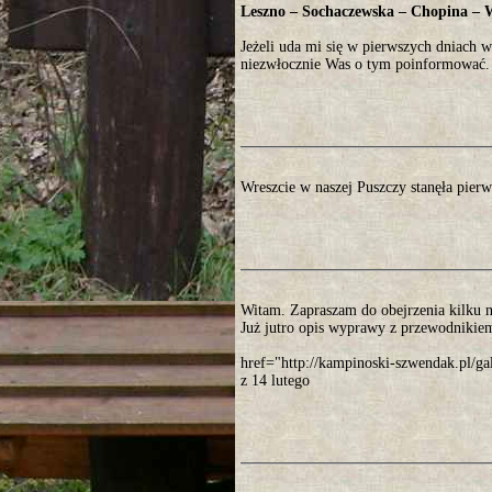
Leszno – Sochaczewska – Chopina – 
Jeżeli uda mi się w pierwszych dniach 
niezwłocznie Was o tym poinformować.
Wreszcie w naszej Puszczy stanęła pier
Witam. Zapraszam do obejrzenia kilku 
Już jutro opis wyprawy z przewodnikiem
href="http://kampinoski-szwendak.pl/
z 14 lutego