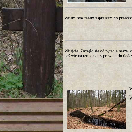
Witam tym razem zapraszam do przeczyt
Witajcie. Zaczęło się od pytania naszej 
coś wie na ten temat zapraszam do dod
W
p
W