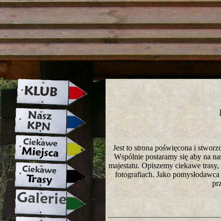
strona w naprawie zapraszamy ju
Jest to strona poświęcona i stwo
Wspólnie postaramy się aby na nasze
majestatu. Opiszemy ciekawe trasy
fotografiach. Jako pomysłodawca 
pr